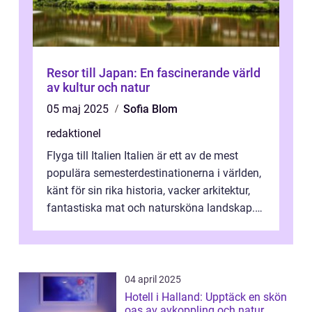
Resor till Japan: En fascinerande värld
av kultur och natur
05 maj 2025
Sofia Blom
redaktionel
Flyga till Italien Italien är ett av de mest
populära semesterdestinationerna i världen,
känt för sin rika historia, vacker arkitektur,
fantastiska mat och natursköna landskap.
För att få ut det mesta...
04 april 2025
Hotell i Halland: Upptäck en skön
oas av avkoppling och natur