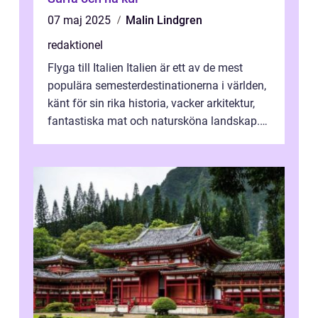
07 maj 2025
Malin Lindgren
redaktionel
Flyga till Italien Italien är ett av de mest
populära semesterdestinationerna i världen,
känt för sin rika historia, vacker arkitektur,
fantastiska mat och natursköna landskap.
För att få ut det mesta...