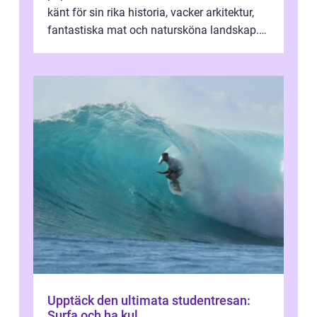
känt för sin rika historia, vacker arkitektur,
fantastiska mat och natursköna landskap.
För att få ut det mesta...
Upptäck den ultimata studentresan:
Surfa och ha kul