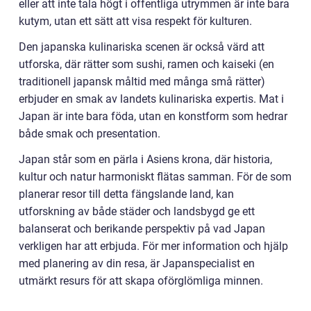
eller att inte tala högt i offentliga utrymmen är inte bara
kutym, utan ett sätt att visa respekt för kulturen.
Den japanska kulinariska scenen är också värd att
utforska, där rätter som sushi, ramen och kaiseki (en
traditionell japansk måltid med många små rätter)
erbjuder en smak av landets kulinariska expertis. Mat i
Japan är inte bara föda, utan en konstform som hedrar
både smak och presentation.
Japan står som en pärla i Asiens krona, där historia,
kultur och natur harmoniskt flätas samman. För de som
planerar resor till detta fängslande land, kan
utforskning av både städer och landsbygd ge ett
balanserat och berikande perspektiv på vad Japan
verkligen har att erbjuda. För mer information och hjälp
med planering av din resa, är Japanspecialist en
utmärkt resurs för att skapa oförglömliga minnen.