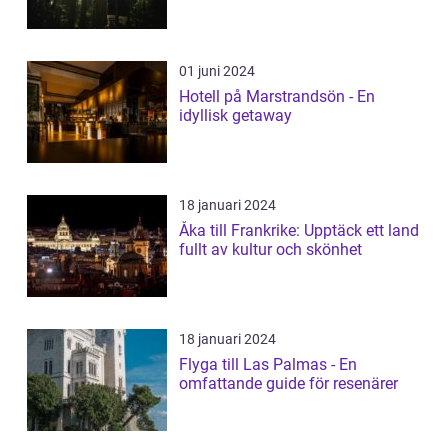
01 juni 2024
Hotell på Marstrandsön - En
idyllisk getaway
18 januari 2024
Åka till Frankrike: Upptäck ett land
fullt av kultur och skönhet
18 januari 2024
Flyga till Las Palmas - En
omfattande guide för resenärer