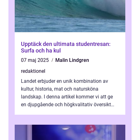
Upptäck den ultimata studentresan:
Surfa och ha kul
07 maj 2025
Malin Lindgren
redaktionel
Landet erbjuder en unik kombination av
kultur, historia, mat och natursköna
landskap. I denna artikel kommer vi att ge
en djupgående och högkvalitativ översikt
över att resa till Italien, vilka typer ...