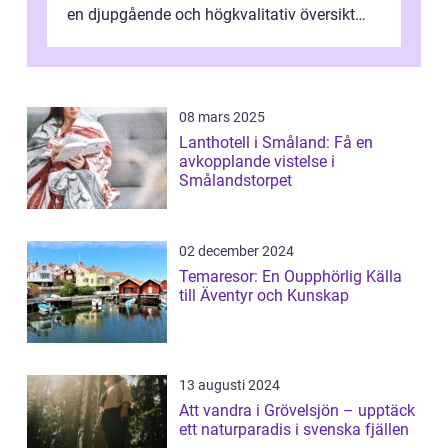
en djupgående och högkvalitativ översikt
över att resa till Italien, vilka typer ...
08 mars 2025
Lanthotell i Småland: Få en
avkopplande vistelse i
Smålandstorpet
02 december 2024
Temaresor: En Oupphörlig Källa
till Äventyr och Kunskap
13 augusti 2024
Att vandra i Grövelsjön – upptäck
ett naturparadis i svenska fjällen