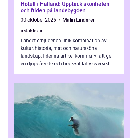
Hotell i Halland: Upptäck skönheten
och friden på landsbygden
30 oktober 2025
Malin Lindgren
redaktionel
Landet erbjuder en unik kombination av
kultur, historia, mat och natursköna
landskap. I denna artikel kommer vi att ge
en djupgående och högkvalitativ översikt
över att resa till Italien, vilka typer ...