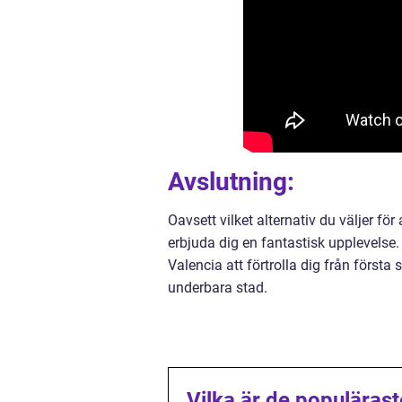
Avslutning:
Oavsett vilket alternativ du väljer fö
erbjuda dig en fantastisk upplevelse
Valencia att förtrolla dig från första 
underbara stad.
Vilka är de populäraste