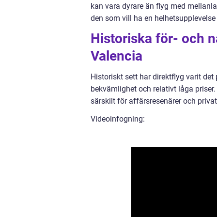
kan vara dyrare än flyg med mellanlan
den som vill ha en helhetsupplevelse ti
Historiska för- och n
Valencia
Historiskt sett har direktflyg varit de
bekvämlighet och relativt låga priser.
särskilt för affärsresenärer och privat
Videoinfogning: