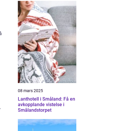
å
08 mars 2025
Lanthotell i Småland: Få en
avkopplande vistelse i
v
Smålandstorpet