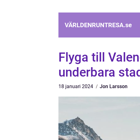
VÄRLDENRUNTRESA.
se
Flyga till Vale
underbara sta
18 januari 2024
Jon Larsson