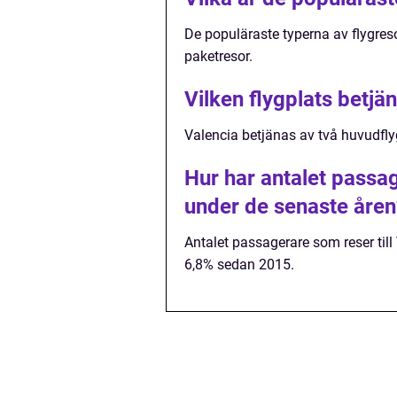
De populäraste typerna av flygresor
paketresor.
Vilken flygplats betjä
Valencia betjänas av två huvudflyg
Hur har antalet passag
under de senaste åren
Antalet passagerare som reser till 
6,8% sedan 2015.