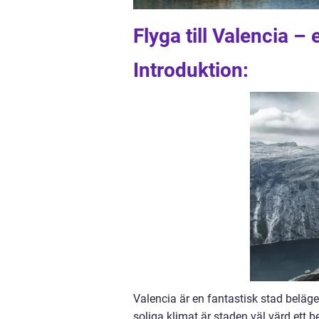
Flyga till Valencia –
Introduktion:
Valencia är en fantastisk stad beläge
soliga klimat är staden väl värd ett b