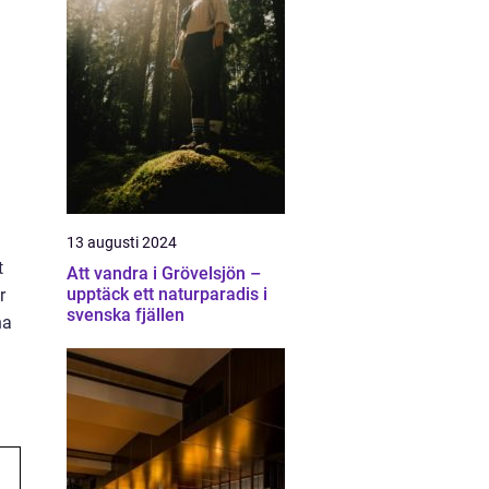
13 augusti 2024
t
Att vandra i Grövelsjön –
upptäck ett naturparadis i
r
svenska fjällen
na