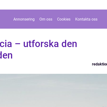
Annonsering
Om oss
Cookies
Kontakta oss
ncia – utforska den
den
redaktio