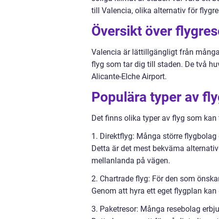
till Valencia, olika alternativ för fly
Översikt över flygreso
Valencia är lättillgängligt från många
flyg som tar dig till staden. De två 
Alicante-Elche Airport.
Populära typer av fly
Det finns olika typer av flyg som kan 
1. Direktflyg: Många större flygbolag e
Detta är det mest bekväma alternative
mellanlanda på vägen.
2. Chartrade flyg: För den som önskar 
Genom att hyra ett eget flygplan kan
3. Paketresor: Många resebolag erbjud