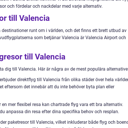
gresor och fördelar och nackdelar med varje alternativ.
r till Valencia
 destinationer runt om i världen, och det finns ett brett utbud av
huvudflygplatserna som betjänar Valencia är Valencia Airport och
gresor till Valencia
ta dig till Valencia. Här är några av de mest populära alternative
rbjuder direktflyg till Valencia från olika städer över hela världe
t eftersom det innebär att du inte behöver byta plan eller
en mer flexibel resa kan chartrade flyg vara ett bra alternativ.
 du anpassa din resa efter dina specifika behov och resplan.
er paketresor till Valencia, vilket inkluderar både flyg och boen