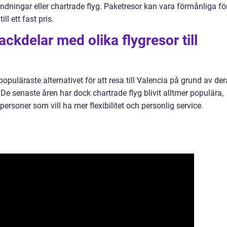
dningar eller chartrade flyg. Paketresor kan vara förmånliga fö
ll ett fast pris.
ackdelar med olika flygresor till
t populäraste alternativet för att resa till Valencia på grund av de
 De senaste åren har dock chartrade flyg blivit alltmer populära,
personer som vill ha mer flexibilitet och personlig service.