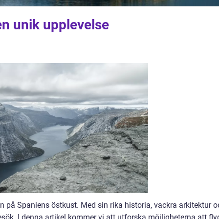
 en unik upplevelse
n på Spaniens östkust. Med sin rika historia, vackra arkitektur 
esök. I denna artikel kommer vi att utforska möjligheterna att fl