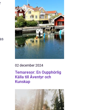
r
ras
02 december 2024
Temaresor: En Oupphörlig
Källa till Äventyr och
Kunskap