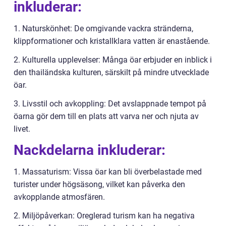
inkluderar:
1. Naturskönhet: De omgivande vackra stränderna,
klippformationer och kristallklara vatten är enastående.
2. Kulturella upplevelser: Många öar erbjuder en inblick i
den thailändska kulturen, särskilt på mindre utvecklade
öar.
3. Livsstil och avkoppling: Det avslappnade tempot på
öarna gör dem till en plats att varva ner och njuta av
livet.
Nackdelarna inkluderar:
1. Massaturism: Vissa öar kan bli överbelastade med
turister under högsäsong, vilket kan påverka den
avkopplande atmosfären.
2. Miljöpåverkan: Oreglerad turism kan ha negativa