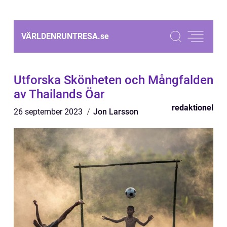
VÄRLDENRUNTRESA.
se
Utforska Skönheten och Mångfalden
av Thailands Öar
redaktionel
26 september 2023
Jon Larsson