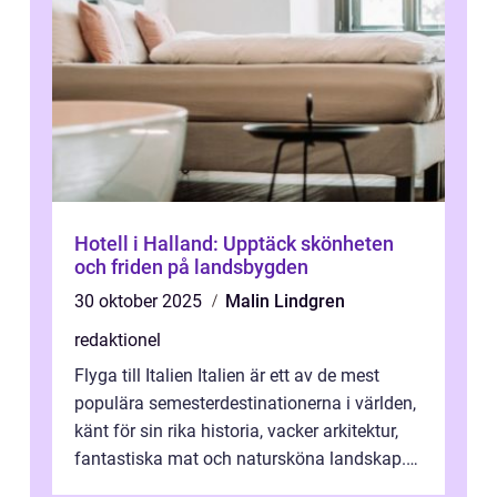
Hotell i Halland: Upptäck skönheten
och friden på landsbygden
30 oktober 2025
Malin Lindgren
redaktionel
Flyga till Italien Italien är ett av de mest
populära semesterdestinationerna i världen,
känt för sin rika historia, vacker arkitektur,
fantastiska mat och natursköna landskap.
För att få ut det mesta...