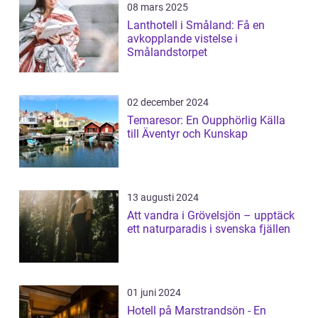
08 mars 2025
Lanthotell i Småland: Få en
avkopplande vistelse i
Smålandstorpet
02 december 2024
Temaresor: En Oupphörlig Källa
till Äventyr och Kunskap
13 augusti 2024
Att vandra i Grövelsjön – upptäck
ett naturparadis i svenska fjällen
01 juni 2024
Hotell på Marstrandsön - En