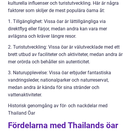
kulturella influenser och turistutveckling. Här är några
faktorer som skiljer de mest populära öarna åt:
1. Tillgänglighet: Vissa öar är lättillgängliga via
direktflyg eller färjor, medan andra kan vara mer
avlägsna och kräver längre resor.
2. Turistutveckling: Vissa öar är välutvecklade med ett
brett utbud av faciliteter och aktiviteter, medan andra är
mer orörda och behåller sin autenticitet.
3. Naturupplevelse: Vissa öar erbjuder fantastiska
vandringsleder, nationalparker och naturreservat,
medan andra är kända för sina stränder och
vattenaktiviteter.
Historisk genomgång av för- och nackdelar med
Thailand Öar
Fördelarna med Thailands öar