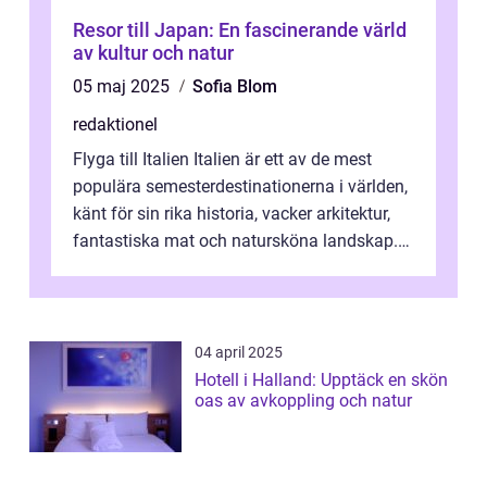
Resor till Japan: En fascinerande värld
av kultur och natur
05 maj 2025
Sofia Blom
redaktionel
Flyga till Italien Italien är ett av de mest
populära semesterdestinationerna i världen,
känt för sin rika historia, vacker arkitektur,
fantastiska mat och natursköna landskap.
För att få ut det mesta...
04 april 2025
Hotell i Halland: Upptäck en skön
oas av avkoppling och natur