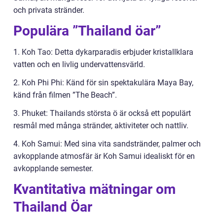
och privata stränder.
Populära ”Thailand öar”
1. Koh Tao: Detta dykarparadis erbjuder kristallklara
vatten och en livlig undervattensvärld.
2. Koh Phi Phi: Känd för sin spektakulära Maya Bay,
känd från filmen ”The Beach”.
3. Phuket: Thailands största ö är också ett populärt
resmål med många stränder, aktiviteter och nattliv.
4. Koh Samui: Med sina vita sandstränder, palmer och
avkopplande atmosfär är Koh Samui idealiskt för en
avkopplande semester.
Kvantitativa mätningar om
Thailand Öar