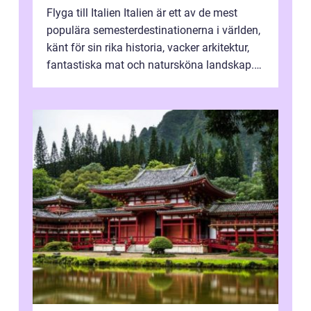
Flyga till Italien Italien är ett av de mest
populära semesterdestinationerna i världen,
känt för sin rika historia, vacker arkitektur,
fantastiska mat och natursköna landskap.
För att få ut det mesta...