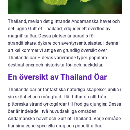
Thailand, mellan det glittrande Andamanska havet och
det lugna Gulf of Thailand, erbjuder ett överflöd av
magnifika öar. Dessa platser är paradis för
strandälskare, dykare och äventyrsentusiaster. I denna
artikel kommer vi att ge en grundlig översikt över
Thailands öar – deras varierande typer, populära
destinationer och historiska för- och nackdelar.
En översikt av Thailand Öar
Thailands öar är fantastiska naturliga skapelser, unika i
sin skönhet och mångfald. Här hittar du allt från
pittoreska strandkyrkogårdar till frodiga djungler. Dessa
öar är indelade i två huvudsakliga områden:
Andamanska havet och Gulf of Thailand. Varje område
har sina egna speciella drag och populära öar.