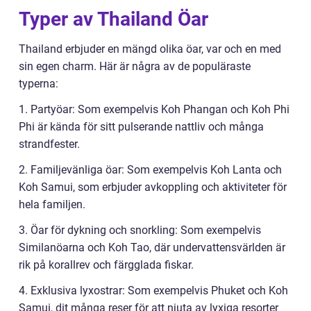
Typer av Thailand Öar
Thailand erbjuder en mängd olika öar, var och en med
sin egen charm. Här är några av de populäraste
typerna:
1. Partyöar: Som exempelvis Koh Phangan och Koh Phi
Phi är kända för sitt pulserande nattliv och många
strandfester.
2. Familjevänliga öar: Som exempelvis Koh Lanta och
Koh Samui, som erbjuder avkoppling och aktiviteter för
hela familjen.
3. Öar för dykning och snorkling: Som exempelvis
Similanöarna och Koh Tao, där undervattensvärlden är
rik på korallrev och färgglada fiskar.
4. Exklusiva lyxostrar: Som exempelvis Phuket och Koh
Samui, dit många reser för att njuta av lyxiga resorter