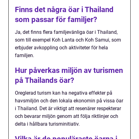
Finns det några öar i Thailand
som passar för familjer?
Ja, det finns flera familjevänliga öar i Thailand,
som till exempel Koh Lanta och Koh Samui, som
erbjuder avkoppling och aktiviteter för hela
familjen.
Hur påverkas miljön av turismen
på Thailands öar?
Oreglerad turism kan ha negativa effekter på
havsmiljön och den lokala ekonomin på vissa öar
i Thailand. Det är viktigt att resenärer respekterar
och bevarar miljön genom att följa riktlinjer och
delta i hållbara turisminitiativ.
Vilka är de populäraste öarna i