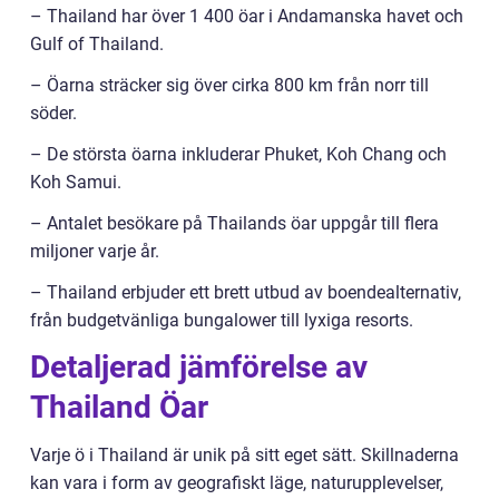
– Thailand har över 1 400 öar i Andamanska havet och
Gulf of Thailand.
– Öarna sträcker sig över cirka 800 km från norr till
söder.
– De största öarna inkluderar Phuket, Koh Chang och
Koh Samui.
– Antalet besökare på Thailands öar uppgår till flera
miljoner varje år.
– Thailand erbjuder ett brett utbud av boendealternativ,
från budgetvänliga bungalower till lyxiga resorts.
Detaljerad jämförelse av
Thailand Öar
Varje ö i Thailand är unik på sitt eget sätt. Skillnaderna
kan vara i form av geografiskt läge, naturupplevelser,