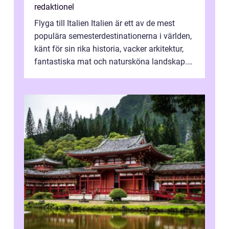
redaktionel
Flyga till Italien Italien är ett av de mest
populära semesterdestinationerna i världen,
känt för sin rika historia, vacker arkitektur,
fantastiska mat och natursköna landskap.
För att få ut det mesta...