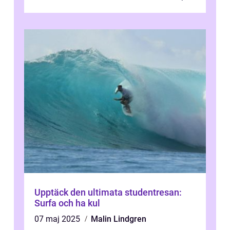
För att få ut det mesta...
Upptäck den ultimata studentresan:
Surfa och ha kul
07 maj 2025
Malin Lindgren