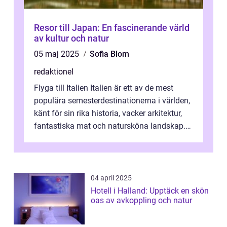
Resor till Japan: En fascinerande värld
av kultur och natur
05 maj 2025
Sofia Blom
redaktionel
Flyga till Italien Italien är ett av de mest
populära semesterdestinationerna i världen,
känt för sin rika historia, vacker arkitektur,
fantastiska mat och natursköna landskap.
För att få ut det mesta...
04 april 2025
Hotell i Halland: Upptäck en skön
oas av avkoppling och natur