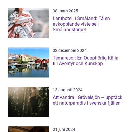
08 mars 2025
Lanthotell i Småland: Få en
avkopplande vistelse i
Smålandstorpet
02 december 2024
Temaresor: En Oupphörlig Källa
till Äventyr och Kunskap
13 augusti 2024
Att vandra i Grövelsjön – upptäck
ett naturparadis i svenska fjällen
01 juni 2024