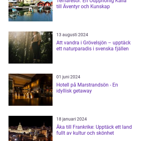
Temaresor: En Oupphörlig Källa
till Äventyr och Kunskap
13 augusti 2024
Att vandra i Grövelsjön – upptäck
ett naturparadis i svenska fjällen
01 juni 2024
Hotell på Marstrandsön - En
idyllisk getaway
18 januari 2024
Åka till Frankrike: Upptäck ett land
fullt av kultur och skönhet