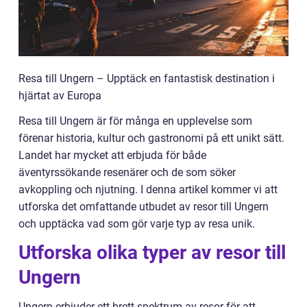
Resa till Ungern – Upptäck en fantastisk destination i
hjärtat av Europa
Resa till Ungern är för många en upplevelse som
förenar historia, kultur och gastronomi på ett unikt sätt.
Landet har mycket att erbjuda för både
äventyrssökande resenärer och de som söker
avkoppling och njutning. I denna artikel kommer vi att
utforska det omfattande utbudet av resor till Ungern
och upptäcka vad som gör varje typ av resa unik.
Utforska olika typer av resor till
Ungern
Ungern erbjuder ett brett spektrum av resor för att