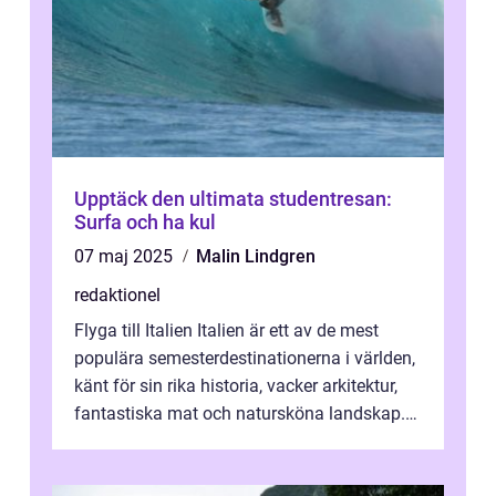
Upptäck den ultimata studentresan:
Surfa och ha kul
07 maj 2025
Malin Lindgren
redaktionel
Flyga till Italien Italien är ett av de mest
populära semesterdestinationerna i världen,
känt för sin rika historia, vacker arkitektur,
fantastiska mat och natursköna landskap.
För att få ut det mesta...