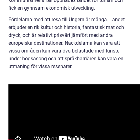
kommunismens fall öppnades landet för turism och
fick en gynnsam ekonomisk utveckling.
Fördelarna med att resa till Ungern är många. Landet
erbjuder en rik kultur och historia, fantastisk mat och
dryck, och är relativt prisvärt jämfört med andra
europeiska destinationer. Nackdelarna kan vara att
vissa områden kan vara överbelastade med turister
under högsäsong och att språkbarriären kan vara en
utmaning för vissa resenärer.