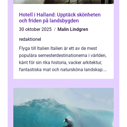
Hotell i Halland: Upptäck skönheten
och friden på landsbygden
30 oktober 2025
Malin Lindgren
redaktionel
Flyga till Italien Italien är ett av de mest
populära semesterdestinationerna i världen,
känt för sin rika historia, vacker arkitektur,
fantastiska mat och natursköna landskap.
För att få ut det mesta...