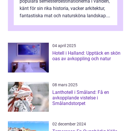
populära semesterdestinationerna i världen,
känt för sin rika historia, vacker arkitektur,
fantastiska mat och natursköna landskap.
För att få ut det mesta...
04 april 2025
Hotell i Halland: Upptäck en skön
oas av avkoppling och natur
08 mars 2025
Lanthotell i Småland: Få en
avkopplande vistelse i
Smålandstorpet
02 december 2024