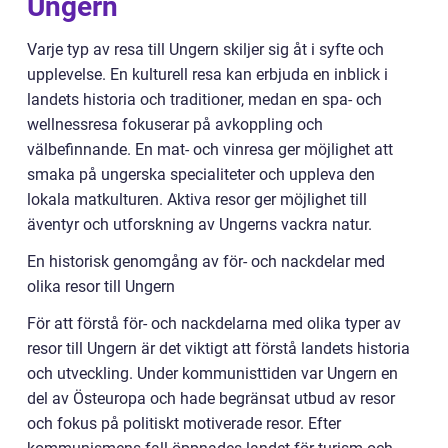
Ungern
Varje typ av resa till Ungern skiljer sig åt i syfte och
upplevelse. En kulturell resa kan erbjuda en inblick i
landets historia och traditioner, medan en spa- och
wellnessresa fokuserar på avkoppling och
välbefinnande. En mat- och vinresa ger möjlighet att
smaka på ungerska specialiteter och uppleva den
lokala matkulturen. Aktiva resor ger möjlighet till
äventyr och utforskning av Ungerns vackra natur.
En historisk genomgång av för- och nackdelar med
olika resor till Ungern
För att förstå för- och nackdelarna med olika typer av
resor till Ungern är det viktigt att förstå landets historia
och utveckling. Under kommunisttiden var Ungern en
del av Östeuropa och hade begränsat utbud av resor
och fokus på politiskt motiverade resor. Efter