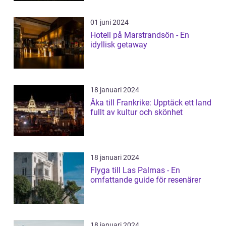
01 juni 2024
Hotell på Marstrandsön - En
idyllisk getaway
18 januari 2024
Åka till Frankrike: Upptäck ett land
fullt av kultur och skönhet
18 januari 2024
Flyga till Las Palmas - En
omfattande guide för resenärer
18 januari 2024