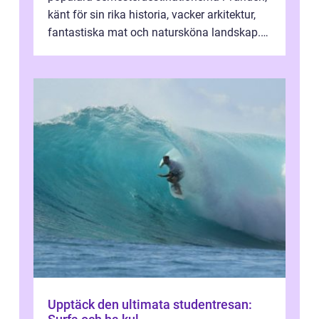
känt för sin rika historia, vacker arkitektur,
fantastiska mat och natursköna landskap.
För att få ut det mesta...
Upptäck den ultimata studentresan: