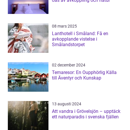
oas av avkoppling och natur
08 mars 2025
Lanthotell i Småland: Få en
avkopplande vistelse i
Smålandstorpet
02 december 2024
Temaresor: En Oupphörlig Källa
till Äventyr och Kunskap
13 augusti 2024
Att vandra i Grövelsjön – upptäck
ett naturparadis i svenska fjällen