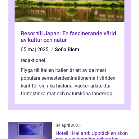
Resor till Japan: En fascinerande värld
av kultur och natur
05 maj 2025
Sofia Blom
redaktionel
Flyga till Italien Italien är ett av de mest
populära semesterdestinationerna i världen,
känt för sin rika historia, vacker arkitektur,
fantastiska mat och natursköna landskap.
För att få ut det mesta...
04 april 2025
Hotell i Halland: Upptäck en skön