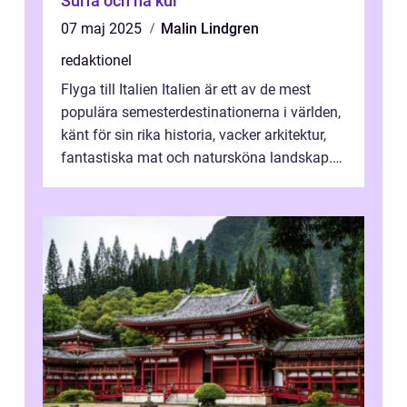
Surfa och ha kul
07 maj 2025
Malin Lindgren
redaktionel
Flyga till Italien Italien är ett av de mest
populära semesterdestinationerna i världen,
känt för sin rika historia, vacker arkitektur,
fantastiska mat och natursköna landskap.
För att få ut det mesta...