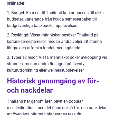
skillnader:
1. Budget: En resa till Thailand kan anpassas till olika
budgetar, varierande från lyxiga semesterpaket till
budgetvänliga backpacker-upplevelser.
2. Reslängd: Vissa människor besöker Thailand på
kortare semesterresor, medan andra väljer att stanna
längre och utforska landet mer ingående.
3. Typer av resor: Vissa människor söker avkoppling vid
stranden, medan andra är sugna på äventyr,
kulturutforskning eller wellnessupplevelser.
Historisk genomgång av för-
och nackdelar
Thailand har genom åren blivit en populär
resedestination, men det finns också för- och nackdelar
att överväga när man planerar en resa dit.