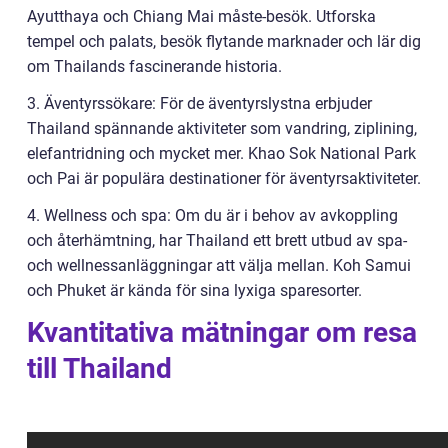
Ayutthaya och Chiang Mai måste-besök. Utforska
tempel och palats, besök flytande marknader och lär dig
om Thailands fascinerande historia.
3. Äventyrssökare: För de äventyrslystna erbjuder
Thailand spännande aktiviteter som vandring, ziplining,
elefantridning och mycket mer. Khao Sok National Park
och Pai är populära destinationer för äventyrsaktiviteter.
4. Wellness och spa: Om du är i behov av avkoppling
och återhämtning, har Thailand ett brett utbud av spa-
och wellnessanläggningar att välja mellan. Koh Samui
och Phuket är kända för sina lyxiga sparesorter.
Kvantitativa mätningar om resa
till Thailand