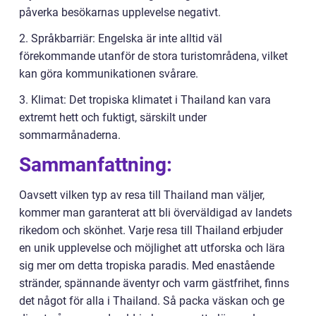
påverka besökarnas upplevelse negativt.
2. Språkbarriär: Engelska är inte alltid väl
förekommande utanför de stora turistområdena, vilket
kan göra kommunikationen svårare.
3. Klimat: Det tropiska klimatet i Thailand kan vara
extremt hett och fuktigt, särskilt under
sommarmånaderna.
Sammanfattning:
Oavsett vilken typ av resa till Thailand man väljer,
kommer man garanterat att bli överväldigad av landets
rikedom och skönhet. Varje resa till Thailand erbjuder
en unik upplevelse och möjlighet att utforska och lära
sig mer om detta tropiska paradis. Med enastående
stränder, spännande äventyr och varm gästfrihet, finns
det något för alla i Thailand. Så packa väskan och ge