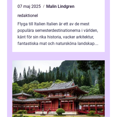
07 maj 2025
Malin Lindgren
redaktionel
Flyga till Italien Italien är ett av de mest
populära semesterdestinationerna i världen,
känt för sin rika historia, vacker arkitektur,
fantastiska mat och natursköna landskap.
För att få ut det mesta...