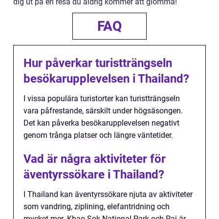
dig ut på en resa du aldrig kommer att glömma!
FAQ
Hur påverkar turistträngseln
besökarupplevelsen i Thailand?
I vissa populära turistorter kan turistträngseln
vara påfrestande, särskilt under högsäsongen.
Det kan påverka besökarupplevelsen negativt
genom trånga platser och längre väntetider.
Vad är några aktiviteter för
äventyrssökare i Thailand?
I Thailand kan äventyrssökare njuta av aktiviteter
som vandring, ziplining, elefantridning och
mycket mer. Khao Sok National Park och Pai är