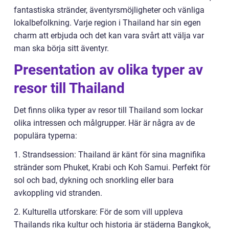
fantastiska stränder, äventyrsmöjligheter och vänliga
lokalbefolkning. Varje region i Thailand har sin egen
charm att erbjuda och det kan vara svårt att välja var
man ska börja sitt äventyr.
Presentation av olika typer av
resor till Thailand
Det finns olika typer av resor till Thailand som lockar
olika intressen och målgrupper. Här är några av de
populära typerna:
1. Strandsession: Thailand är känt för sina magnifika
stränder som Phuket, Krabi och Koh Samui. Perfekt för
sol och bad, dykning och snorkling eller bara
avkoppling vid stranden.
2. Kulturella utforskare: För de som vill uppleva
Thailands rika kultur och historia är städerna Bangkok,