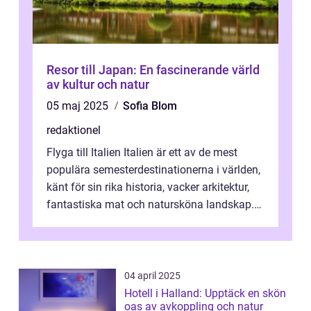
Resor till Japan: En fascinerande värld
av kultur och natur
05 maj 2025
Sofia Blom
redaktionel
Flyga till Italien Italien är ett av de mest
populära semesterdestinationerna i världen,
känt för sin rika historia, vacker arkitektur,
fantastiska mat och natursköna landskap.
För att få ut det mesta...
04 april 2025
Hotell i Halland: Upptäck en skön
oas av avkoppling och natur