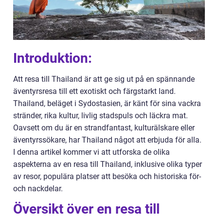
Introduktion:
Att resa till Thailand är att ge sig ut på en spännande
äventyrsresa till ett exotiskt och färgstarkt land.
Thailand, beläget i Sydostasien, är känt för sina vackra
stränder, rika kultur, livlig stadspuls och läckra mat.
Oavsett om du är en strandfantast, kulturälskare eller
äventyrssökare, har Thailand något att erbjuda för alla.
I denna artikel kommer vi att utforska de olika
aspekterna av en resa till Thailand, inklusive olika typer
av resor, populära platser att besöka och historiska för-
och nackdelar.
Översikt över en resa till