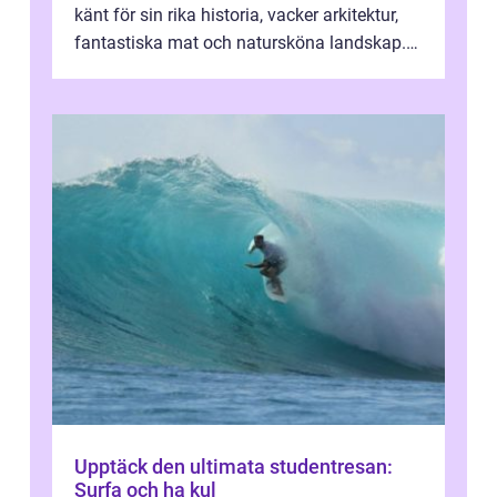
känt för sin rika historia, vacker arkitektur,
fantastiska mat och natursköna landskap.
För att få ut det mesta...
Upptäck den ultimata studentresan:
Surfa och ha kul