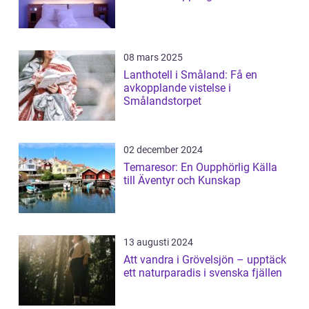
08 mars 2025
Lanthotell i Småland: Få en
avkopplande vistelse i
Smålandstorpet
02 december 2024
Temaresor: En Oupphörlig Källa
till Äventyr och Kunskap
13 augusti 2024
Att vandra i Grövelsjön – upptäck
ett naturparadis i svenska fjällen