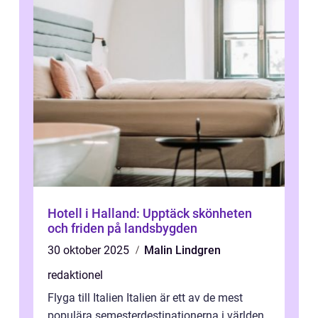
Hotell i Halland: Upptäck skönheten
och friden på landsbygden
30 oktober 2025
Malin Lindgren
redaktionel
Flyga till Italien Italien är ett av de mest
populära semesterdestinationerna i världen,