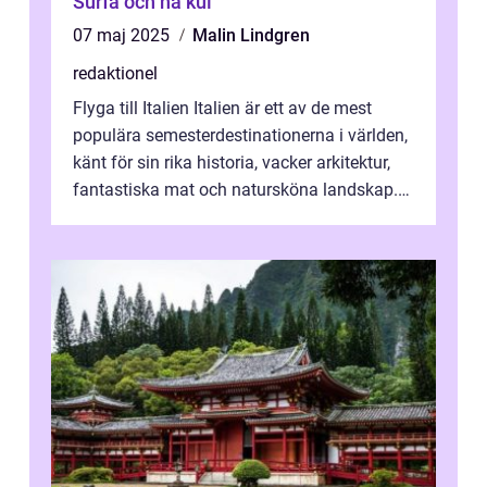
Surfa och ha kul
07 maj 2025
Malin Lindgren
redaktionel
Flyga till Italien Italien är ett av de mest
populära semesterdestinationerna i världen,
känt för sin rika historia, vacker arkitektur,
fantastiska mat och natursköna landskap.
För att få ut det mesta...