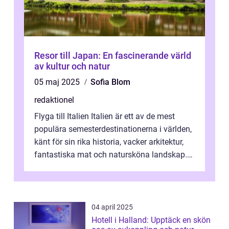
Resor till Japan: En fascinerande värld
av kultur och natur
05 maj 2025
Sofia Blom
redaktionel
Flyga till Italien Italien är ett av de mest
populära semesterdestinationerna i världen,
känt för sin rika historia, vacker arkitektur,
fantastiska mat och natursköna landskap.
För att få ut det mesta...
04 april 2025
Hotell i Halland: Upptäck en skön