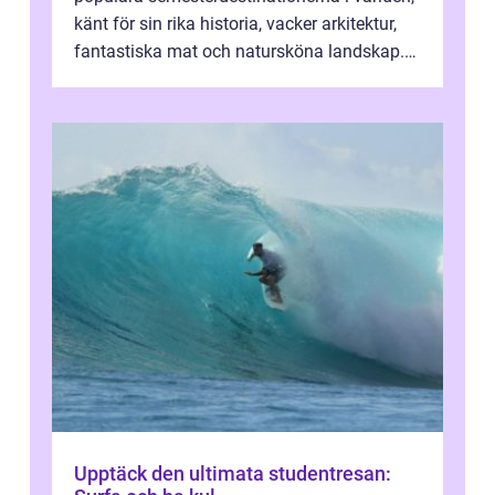
känt för sin rika historia, vacker arkitektur,
fantastiska mat och natursköna landskap.
För att få ut det mesta...
Upptäck den ultimata studentresan: