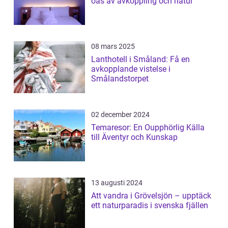
oas av avkoppling och natur
08 mars 2025
Lanthotell i Småland: Få en
avkopplande vistelse i
Smålandstorpet
02 december 2024
Temaresor: En Oupphörlig Källa
till Äventyr och Kunskap
13 augusti 2024
Att vandra i Grövelsjön – upptäck
ett naturparadis i svenska fjällen