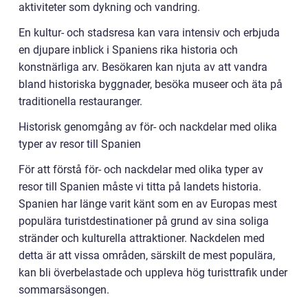
aktiviteter som dykning och vandring.
En kultur- och stadsresa kan vara intensiv och erbjuda
en djupare inblick i Spaniens rika historia och
konstnärliga arv. Besökaren kan njuta av att vandra
bland historiska byggnader, besöka museer och äta på
traditionella restauranger.
Historisk genomgång av för- och nackdelar med olika
typer av resor till Spanien
För att förstå för- och nackdelar med olika typer av
resor till Spanien måste vi titta på landets historia.
Spanien har länge varit känt som en av Europas mest
populära turistdestinationer på grund av sina soliga
stränder och kulturella attraktioner. Nackdelen med
detta är att vissa områden, särskilt de mest populära,
kan bli överbelastade och uppleva hög turisttrafik under
sommarsäsongen.