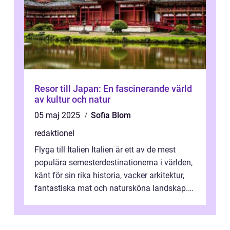
Resor till Japan: En fascinerande värld
av kultur och natur
05 maj 2025
Sofia Blom
redaktionel
Flyga till Italien Italien är ett av de mest
populära semesterdestinationerna i världen,
känt för sin rika historia, vacker arkitektur,
fantastiska mat och natursköna landskap.
För att få ut det mesta...