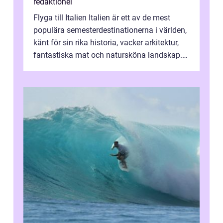
redaktionel
Flyga till Italien Italien är ett av de mest
populära semesterdestinationerna i världen,
känt för sin rika historia, vacker arkitektur,
fantastiska mat och natursköna landskap.
För att få ut det mesta...