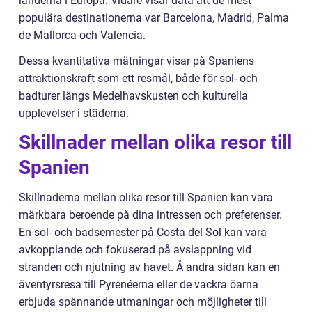
länderna i Europa. Vidare visar data att de mest
populära destinationerna var Barcelona, Madrid, Palma
de Mallorca och Valencia.
Dessa kvantitativa mätningar visar på Spaniens
attraktionskraft som ett resmål, både för sol- och
badturer längs Medelhavskusten och kulturella
upplevelser i städerna.
Skillnader mellan olika resor till
Spanien
Skillnaderna mellan olika resor till Spanien kan vara
märkbara beroende på dina intressen och preferenser.
En sol- och badsemester på Costa del Sol kan vara
avkopplande och fokuserad på avslappning vid
stranden och njutning av havet. Å andra sidan kan en
äventyrsresa till Pyrenéerna eller de vackra öarna
erbjuda spännande utmaningar och möjligheter till