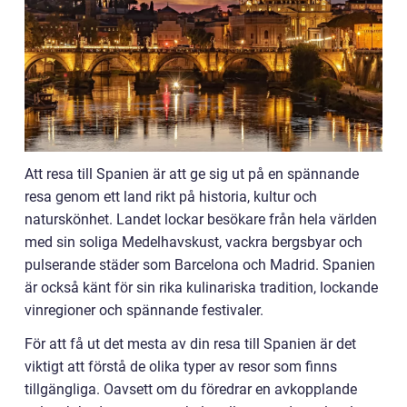
Att resa till Spanien är att ge sig ut på en spännande
resa genom ett land rikt på historia, kultur och
naturskönhet. Landet lockar besökare från hela världen
med sin soliga Medelhavskust, vackra bergsbyar och
pulserande städer som Barcelona och Madrid. Spanien
är också känt för sin rika kulinariska tradition, lockande
vinregioner och spännande festivaler.
För att få ut det mesta av din resa till Spanien är det
viktigt att förstå de olika typer av resor som finns
tillgängliga. Oavsett om du föredrar en avkopplande