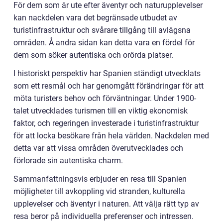
För dem som är ute efter äventyr och naturupplevelser
kan nackdelen vara det begränsade utbudet av
turistinfrastruktur och svårare tillgång till avlägsna
områden. Å andra sidan kan detta vara en fördel för
dem som söker autentiska och orörda platser.
I historiskt perspektiv har Spanien ständigt utvecklats
som ett resmål och har genomgått förändringar för att
möta turisters behov och förväntningar. Under 1900-
talet utvecklades turismen till en viktig ekonomisk
faktor, och regeringen investerade i turistinfrastruktur
för att locka besökare från hela världen. Nackdelen med
detta var att vissa områden överutvecklades och
förlorade sin autentiska charm.
Sammanfattningsvis erbjuder en resa till Spanien
möjligheter till avkoppling vid stranden, kulturella
upplevelser och äventyr i naturen. Att välja rätt typ av
resa beror på individuella preferenser och intressen.