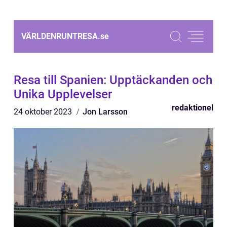
VÄRLDENRUNTRESA.
se
Resa till Spanien: Upptäckanden och
Unika Upplevelser
redaktionel
24 oktober 2023
Jon Larsson