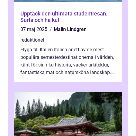
Upptäck den ultimata studentresan:
Surfa och ha kul
07 maj 2025
Malin Lindgren
redaktionel
Flyga till Italien Italien är ett av de mest
populära semesterdestinationerna i världen,
känt för sin rika historia, vacker arkitektur,
fantastiska mat och natursköna landskap.
För att få ut det mesta...