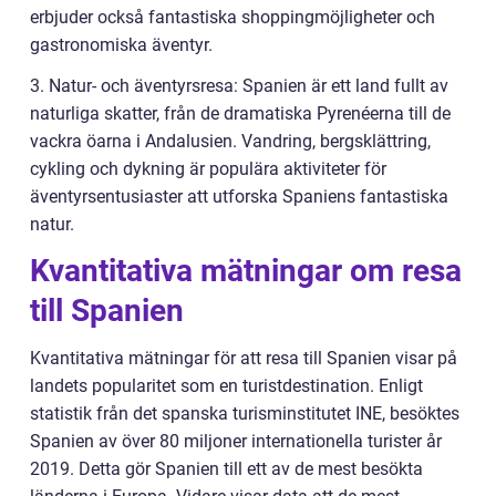
erbjuder också fantastiska shoppingmöjligheter och
gastronomiska äventyr.
3. Natur- och äventyrsresa: Spanien är ett land fullt av
naturliga skatter, från de dramatiska Pyrenéerna till de
vackra öarna i Andalusien. Vandring, bergsklättring,
cykling och dykning är populära aktiviteter för
äventyrsentusiaster att utforska Spaniens fantastiska
natur.
Kvantitativa mätningar om resa
till Spanien
Kvantitativa mätningar för att resa till Spanien visar på
landets popularitet som en turistdestination. Enligt
statistik från det spanska turisminstitutet INE, besöktes
Spanien av över 80 miljoner internationella turister år
2019. Detta gör Spanien till ett av de mest besökta