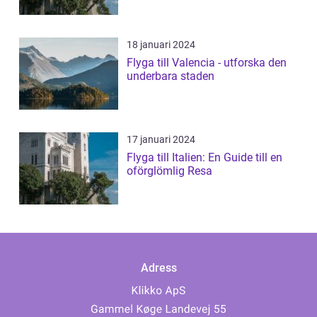
18 januari 2024
Flyga till Valencia - utforska den
underbara staden
17 januari 2024
Flyga till Italien: En Guide till en
oförglömlig Resa
Adress