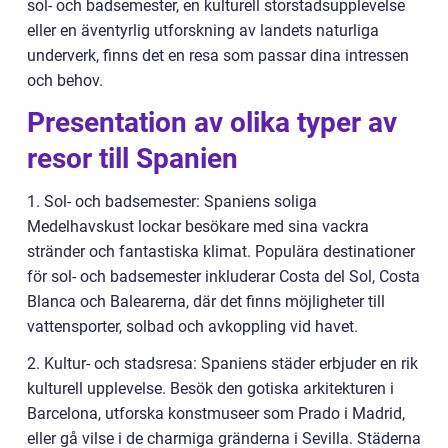
sol- och badsemester, en kulturell storstadsupplevelse
eller en äventyrlig utforskning av landets naturliga
underverk, finns det en resa som passar dina intressen
och behov.
Presentation av olika typer av
resor till Spanien
1. Sol- och badsemester: Spaniens soliga
Medelhavskust lockar besökare med sina vackra
stränder och fantastiska klimat. Populära destinationer
för sol- och badsemester inkluderar Costa del Sol, Costa
Blanca och Balearerna, där det finns möjligheter till
vattensporter, solbad och avkoppling vid havet.
2. Kultur- och stadsresa: Spaniens städer erbjuder en rik
kulturell upplevelse. Besök den gotiska arkitekturen i
Barcelona, utforska konstmuseer som Prado i Madrid,
eller gå vilse i de charmiga gränderna i Sevilla. Städerna