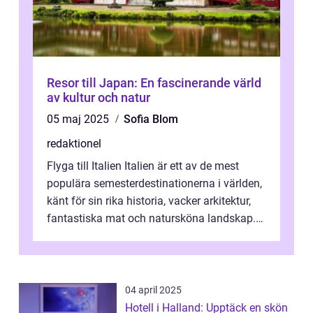
Resor till Japan: En fascinerande värld
av kultur och natur
05 maj 2025
Sofia Blom
redaktionel
Flyga till Italien Italien är ett av de mest
populära semesterdestinationerna i världen,
känt för sin rika historia, vacker arkitektur,
fantastiska mat och natursköna landskap.
För att få ut det mesta...
04 april 2025
Hotell i Halland: Upptäck en skön