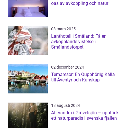
oas av avkoppling och natur
08 mars 2025
Lanthotell i Småland: Få en
avkopplande vistelse i
Smålandstorpet
02 december 2024
Temaresor: En Oupphörlig Källa
till Äventyr och Kunskap
13 augusti 2024
Att vandra i Grövelsjön – upptäck
ett naturparadis i svenska fjällen