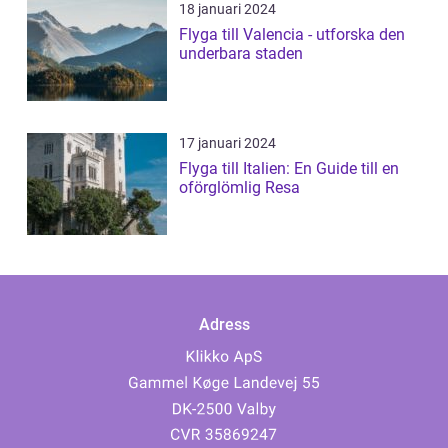
18 januari 2024
Flyga till Valencia - utforska den
underbara staden
17 januari 2024
Flyga till Italien: En Guide till en
oförglömlig Resa
Adress