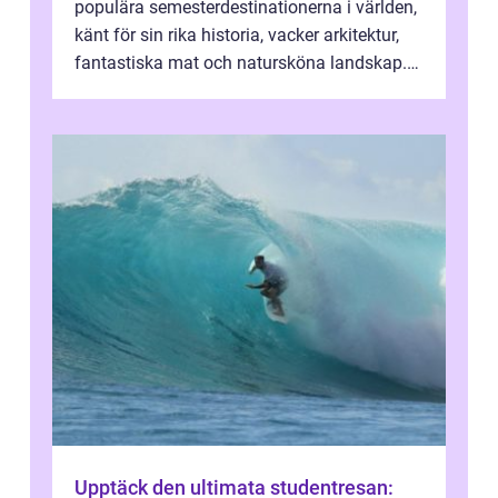
populära semesterdestinationerna i världen,
känt för sin rika historia, vacker arkitektur,
fantastiska mat och natursköna landskap.
För att få ut det mesta...
Upptäck den ultimata studentresan: