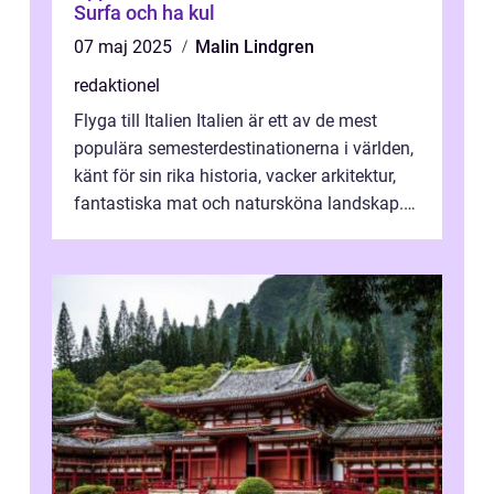
Surfa och ha kul
07 maj 2025
Malin Lindgren
redaktionel
Flyga till Italien Italien är ett av de mest
populära semesterdestinationerna i världen,
känt för sin rika historia, vacker arkitektur,
fantastiska mat och natursköna landskap.
För att få ut det mesta...