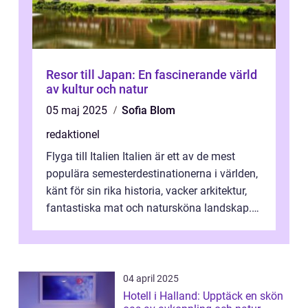
Resor till Japan: En fascinerande värld
av kultur och natur
05 maj 2025
Sofia Blom
redaktionel
Flyga till Italien Italien är ett av de mest
populära semesterdestinationerna i världen,
känt för sin rika historia, vacker arkitektur,
fantastiska mat och natursköna landskap.
För att få ut det mesta...
04 april 2025
Hotell i Halland: Upptäck en skön