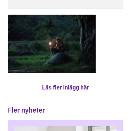
Läs fler inlägg här
Fler nyheter