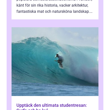
känt för sin rika historia, vacker arkitektur,
fantastiska mat och natursköna landskap.
För att få ut det mesta...
Upptäck den ultimata studentresan: