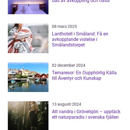
oas av avkoppling och natur
08 mars 2025
Lanthotell i Småland: Få en
avkopplande vistelse i
Smålandstorpet
02 december 2024
Temaresor: En Oupphörlig Källa
till Äventyr och Kunskap
13 augusti 2024
Att vandra i Grövelsjön – upptäck
ett naturparadis i svenska fjällen