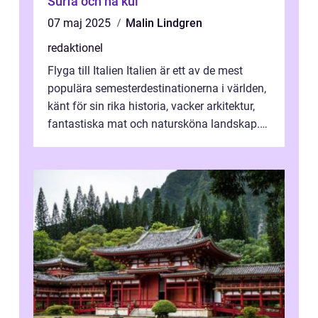
Surfa och ha kul
07 maj 2025
Malin Lindgren
redaktionel
Flyga till Italien Italien är ett av de mest
populära semesterdestinationerna i världen,
känt för sin rika historia, vacker arkitektur,
fantastiska mat och natursköna landskap.
För att få ut det mesta...