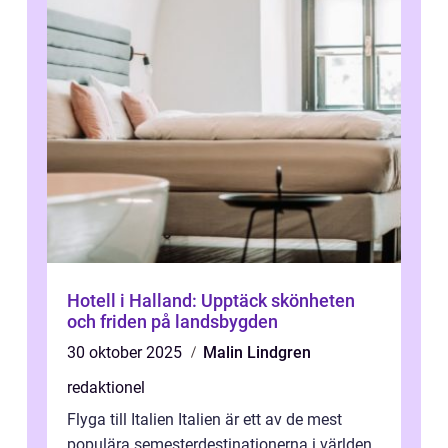
Hotell i Halland: Upptäck skönheten
och friden på landsbygden
30 oktober 2025
Malin Lindgren
redaktionel
Flyga till Italien Italien är ett av de mest
populära semesterdestinationerna i världen,