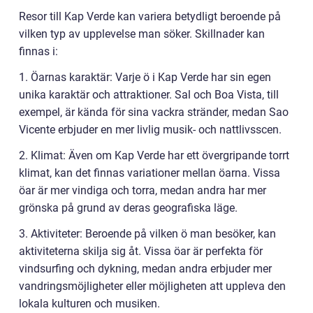
Resor till Kap Verde kan variera betydligt beroende på
vilken typ av upplevelse man söker. Skillnader kan
finnas i:
1. Öarnas karaktär: Varje ö i Kap Verde har sin egen
unika karaktär och attraktioner. Sal och Boa Vista, till
exempel, är kända för sina vackra stränder, medan Sao
Vicente erbjuder en mer livlig musik- och nattlivsscen.
2. Klimat: Även om Kap Verde har ett övergripande torrt
klimat, kan det finnas variationer mellan öarna. Vissa
öar är mer vindiga och torra, medan andra har mer
grönska på grund av deras geografiska läge.
3. Aktiviteter: Beroende på vilken ö man besöker, kan
aktiviteterna skilja sig åt. Vissa öar är perfekta för
vindsurfing och dykning, medan andra erbjuder mer
vandringsmöjligheter eller möjligheten att uppleva den
lokala kulturen och musiken.