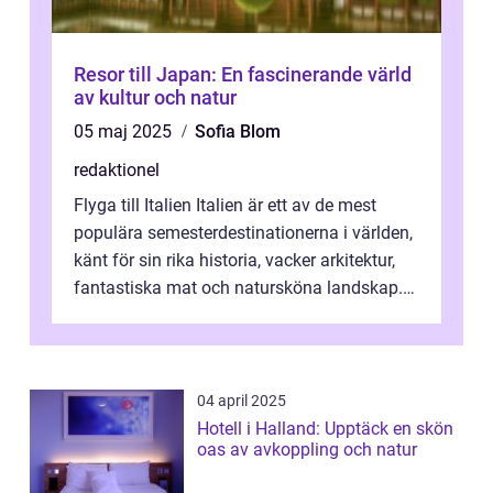
Resor till Japan: En fascinerande värld
av kultur och natur
05 maj 2025
Sofia Blom
redaktionel
Flyga till Italien Italien är ett av de mest
populära semesterdestinationerna i världen,
känt för sin rika historia, vacker arkitektur,
fantastiska mat och natursköna landskap.
För att få ut det mesta...
04 april 2025
Hotell i Halland: Upptäck en skön
oas av avkoppling och natur