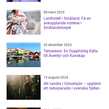
08 mars 2025
Lanthotell i Småland: Få en
avkopplande vistelse i
Smålandstorpet
02 december 2024
Temaresor: En Oupphörlig Källa
till Äventyr och Kunskap
13 augusti 2024
Att vandra i Grövelsjön – upptäck
ett naturparadis i svenska fjällen