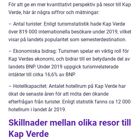
För att ge en mer kvantitativt perspektiv på resor till Kap
Verde, här är några siffror och mätningar:
– Antal turister: Enligt turismstatistik hade Kap Verde
över 819 000 internationella besökare under 2019, vilket
visar på landets popularitet som semesterdestination.
– Ekonomiska bidrag: Turismen spelar en viktig roll för
Kap Verdes ekonomi, och bidrar till en betydande del av
landets BNP. Under 2019 uppgick turismrelaterade
intäkter till cirka 16,6% av BNP.
– Hotellkapacitet: Antalet hotellrum på Kap Verde har
ökat de senaste åren för att möta den ökande
efterfrågan från turister. Enligt statistik fanns ca 12 000
hotellrum i landet år 2019.
Skillnader mellan olika resor till
Kap Verde