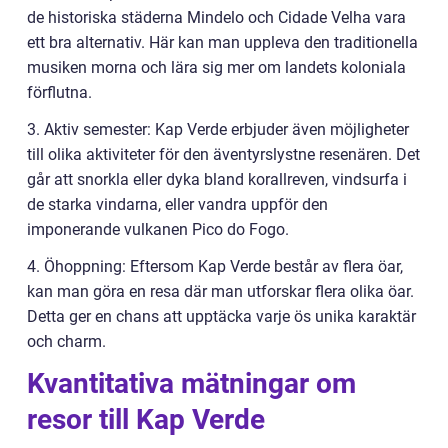
de historiska städerna Mindelo och Cidade Velha vara
ett bra alternativ. Här kan man uppleva den traditionella
musiken morna och lära sig mer om landets koloniala
förflutna.
3. Aktiv semester: Kap Verde erbjuder även möjligheter
till olika aktiviteter för den äventyrslystne resenären. Det
går att snorkla eller dyka bland korallreven, vindsurfa i
de starka vindarna, eller vandra uppför den
imponerande vulkanen Pico do Fogo.
4. Öhoppning: Eftersom Kap Verde består av flera öar,
kan man göra en resa där man utforskar flera olika öar.
Detta ger en chans att upptäcka varje ös unika karaktär
och charm.
Kvantitativa mätningar om
resor till Kap Verde