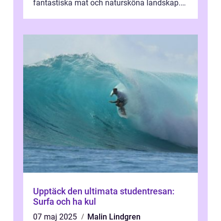
fantastiska mat och natursköna landskap.
För att få ut det mesta...
Upptäck den ultimata studentresan:
Surfa och ha kul
07 maj 2025
Malin Lindgren