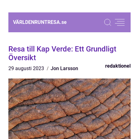
VÄRLDENRUNTRESA.
se
Resa till Kap Verde: Ett Grundligt
Översikt
redaktionel
29 augusti 2023
Jon Larsson