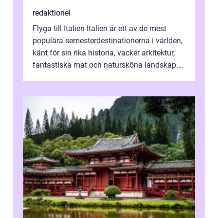
redaktionel
Flyga till Italien Italien är ett av de mest
populära semesterdestinationerna i världen,
känt för sin rika historia, vacker arkitektur,
fantastiska mat och natursköna landskap.
För att få ut det mesta...