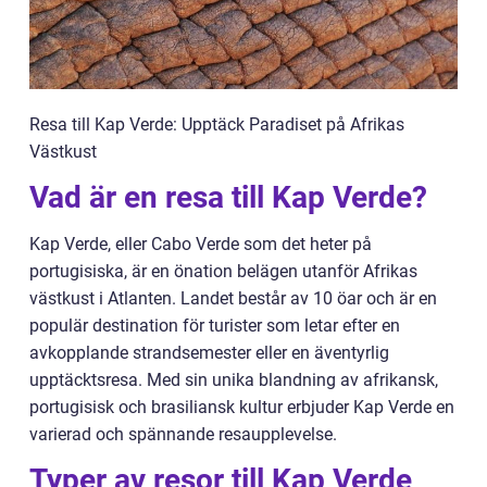
Resa till Kap Verde: Upptäck Paradiset på Afrikas
Västkust
Vad är en resa till Kap Verde?
Kap Verde, eller Cabo Verde som det heter på
portugisiska, är en önation belägen utanför Afrikas
västkust i Atlanten. Landet består av 10 öar och är en
populär destination för turister som letar efter en
avkopplande strandsemester eller en äventyrlig
upptäcktsresa. Med sin unika blandning av afrikansk,
portugisisk och brasiliansk kultur erbjuder Kap Verde en
varierad och spännande resaupplevelse.
Typer av resor till Kap Verde