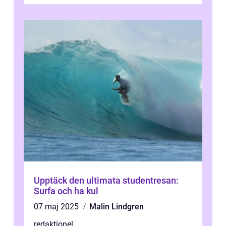
För att få ut det mesta...
Upptäck den ultimata studentresan:
Surfa och ha kul
07 maj 2025
Malin Lindgren
redaktionel