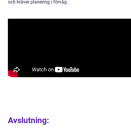
och kräver planering i förväg.
Avslutning: