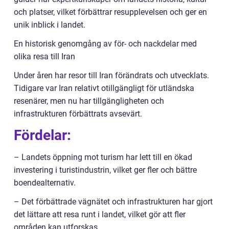
och platser, vilket förbättrar resupplevelsen och ger en
unik inblick i landet.
En historisk genomgång av för- och nackdelar med
olika resa till Iran
Under åren har resor till Iran förändrats och utvecklats.
Tidigare var Iran relativt otillgängligt för utländska
resenärer, men nu har tillgängligheten och
infrastrukturen förbättrats avsevärt.
Fördelar:
– Landets öppning mot turism har lett till en ökad
investering i turistindustrin, vilket ger fler och bättre
boendealternativ.
– Det förbättrade vägnätet och infrastrukturen har gjort
det lättare att resa runt i landet, vilket gör att fler
områden kan utforskas.