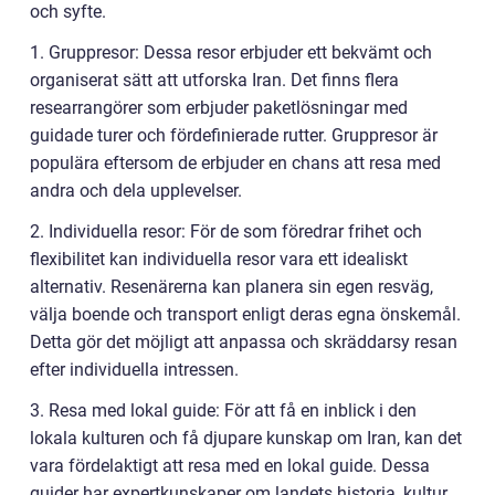
och syfte.
1. Gruppresor: Dessa resor erbjuder ett bekvämt och
organiserat sätt att utforska Iran. Det finns flera
researrangörer som erbjuder paketlösningar med
guidade turer och fördefinierade rutter. Gruppresor är
populära eftersom de erbjuder en chans att resa med
andra och dela upplevelser.
2. Individuella resor: För de som föredrar frihet och
flexibilitet kan individuella resor vara ett idealiskt
alternativ. Resenärerna kan planera sin egen resväg,
välja boende och transport enligt deras egna önskemål.
Detta gör det möjligt att anpassa och skräddarsy resan
efter individuella intressen.
3. Resa med lokal guide: För att få en inblick i den
lokala kulturen och få djupare kunskap om Iran, kan det
vara fördelaktigt att resa med en lokal guide. Dessa
guider har expertkunskaper om landets historia, kultur