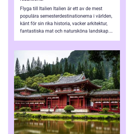
Flyga till Italien Italien är ett av de mest
populära semesterdestinationerna i världen,
känt för sin rika historia, vacker arkitektur,
fantastiska mat och natursköna landskap.
För att få ut det mesta...