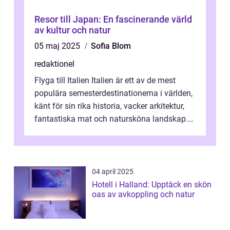
Resor till Japan: En fascinerande värld
av kultur och natur
05 maj 2025
Sofia Blom
redaktionel
Flyga till Italien Italien är ett av de mest
populära semesterdestinationerna i världen,
känt för sin rika historia, vacker arkitektur,
fantastiska mat och natursköna landskap.
För att få ut det mesta...
04 april 2025
Hotell i Halland: Upptäck en skön
oas av avkoppling och natur