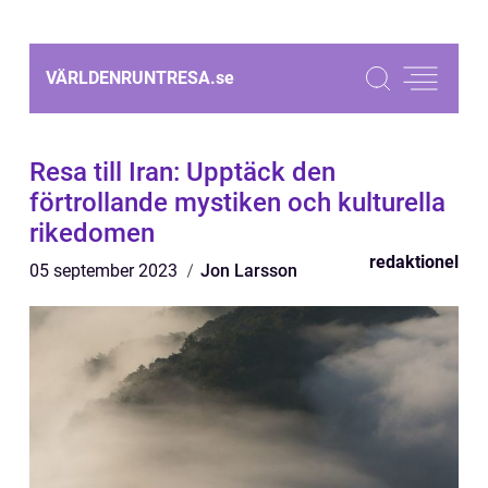
VÄRLDENRUNTRESA.
se
Resa till Iran: Upptäck den
förtrollande mystiken och kulturella
rikedomen
redaktionel
05 september 2023
Jon Larsson