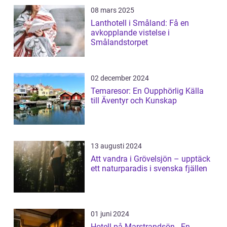
08 mars 2025
Lanthotell i Småland: Få en
avkopplande vistelse i
Smålandstorpet
02 december 2024
Temaresor: En Oupphörlig Källa
till Äventyr och Kunskap
13 augusti 2024
Att vandra i Grövelsjön – upptäck
ett naturparadis i svenska fjällen
01 juni 2024
Hotell på Marstrandsön - En