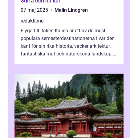
Surfa och ha kul
07 maj 2025
Malin Lindgren
redaktionel
Flyga till Italien Italien är ett av de mest
populära semesterdestinationerna i världen,
känt för sin rika historia, vacker arkitektur,
fantastiska mat och natursköna landskap.
För att få ut det mesta...