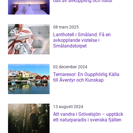
oas av avkoppling och natur
08 mars 2025
Lanthotell i Småland: Få en
avkopplande vistelse i
Smålandstorpet
02 december 2024
Temaresor: En Oupphörlig Källa
till Äventyr och Kunskap
13 augusti 2024
Att vandra i Grövelsjön – upptäck
ett naturparadis i svenska fjällen