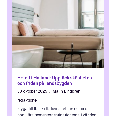
Hotell i Halland: Upptäck skönheten
och friden på landsbygden
30 oktober 2025
Malin Lindgren
redaktionel
Flyga till Italien Italien är ett av de mest
populära semesterdestinationerna i världen,