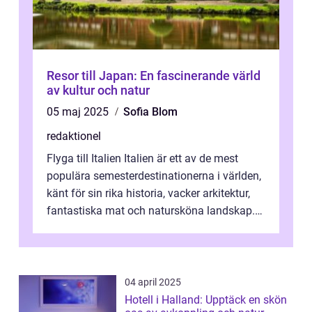
Resor till Japan: En fascinerande värld
av kultur och natur
05 maj 2025
Sofia Blom
redaktionel
Flyga till Italien Italien är ett av de mest
populära semesterdestinationerna i världen,
känt för sin rika historia, vacker arkitektur,
fantastiska mat och natursköna landskap.
För att få ut det mesta...
04 april 2025
Hotell i Halland: Upptäck en skön