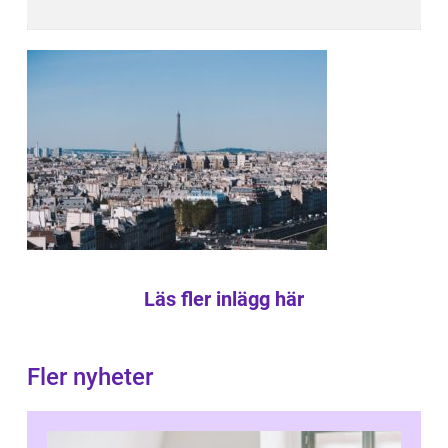
Läs fler inlägg här
Fler nyheter