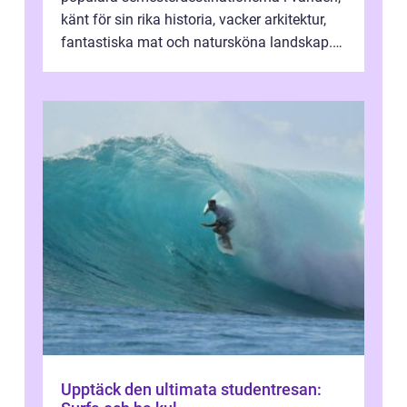
känt för sin rika historia, vacker arkitektur,
fantastiska mat och natursköna landskap.
För att få ut det mesta...
Upptäck den ultimata studentresan: