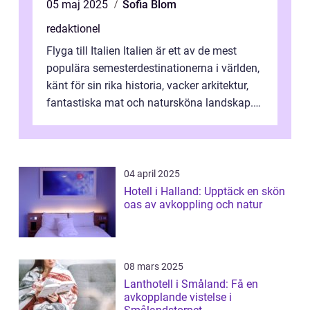
05 maj 2025
Sofia Blom
redaktionel
Flyga till Italien Italien är ett av de mest
populära semesterdestinationerna i världen,
känt för sin rika historia, vacker arkitektur,
fantastiska mat och natursköna landskap.
För att få ut det mesta...
04 april 2025
Hotell i Halland: Upptäck en skön
oas av avkoppling och natur
08 mars 2025
Lanthotell i Småland: Få en
avkopplande vistelse i