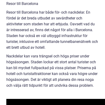
Resor till Barcelona
Resor till Barcelona har både för- och nackdelar. En
fördel är det breda utbudet av sevärdheter och
aktiviteter som staden har att erbjuda. Oavsett vad du
är intresserad av, finns det något för alla i Barcelona.
Staden har också en väl utbyggd infrastruktur för
turister, inklusive ett omfattande tunnelbanenätverk och
ett brett utbud av hotell.
Nackdelar kan vara trängsel och höga priser under
högsäsongen. Staden lockar ett stort antal turister och
kan bli mycket fullpackad på vissa platser. Priserna på
hotell och turistattraktioner kan också vara högre under
högsäsongen. Det är viktigt att planera din resa noga
och välja rätt tidpunkt för att undvika dessa problem.