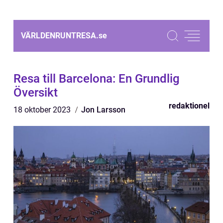
VÄRLDENRUNTRESA.
se
Resa till Barcelona: En Grundlig
Översikt
redaktionel
18 oktober 2023
Jon Larsson