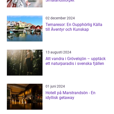
Smålandstorpet
02 december 2024
Temaresor: En Oupphörlig Källa
till Äventyr och Kunskap
13 augusti 2024
Att vandra i Grövelsjön – upptäck
ett naturparadis i svenska fjällen
01 juni 2024
Hotell på Marstrandsön - En
idyllisk getaway