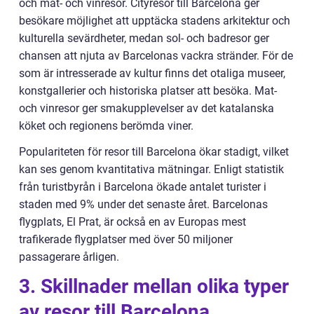
och mat- och vinresor. Cityresor till Barcelona ger
besökare möjlighet att upptäcka stadens arkitektur och
kulturella sevärdheter, medan sol- och badresor ger
chansen att njuta av Barcelonas vackra stränder. För de
som är intresserade av kultur finns det otaliga museer,
konstgallerier och historiska platser att besöka. Mat-
och vinresor ger smakupplevelser av det katalanska
köket och regionens berömda viner.
Populariteten för resor till Barcelona ökar stadigt, vilket
kan ses genom kvantitativa mätningar. Enligt statistik
från turistbyrån i Barcelona ökade antalet turister i
staden med 9% under det senaste året. Barcelonas
flygplats, El Prat, är också en av Europas mest
trafikerade flygplatser med över 50 miljoner
passagerare årligen.
3. Skillnader mellan olika typer
av resor till Barcelona