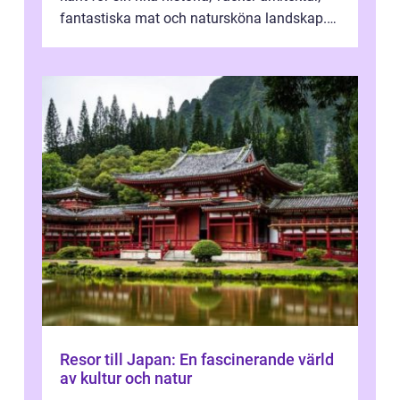
fantastiska mat och natursköna landskap.
För att få ut det mesta...
Resor till Japan: En fascinerande värld
av kultur och natur