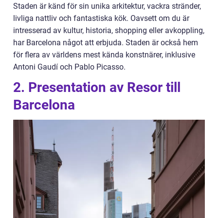
Staden är känd för sin unika arkitektur, vackra stränder,
livliga nattliv och fantastiska kök. Oavsett om du är
intresserad av kultur, historia, shopping eller avkoppling,
har Barcelona något att erbjuda. Staden är också hem
för flera av världens mest kända konstnärer, inklusive
Antoni Gaudí och Pablo Picasso.
2. Presentation av Resor till
Barcelona