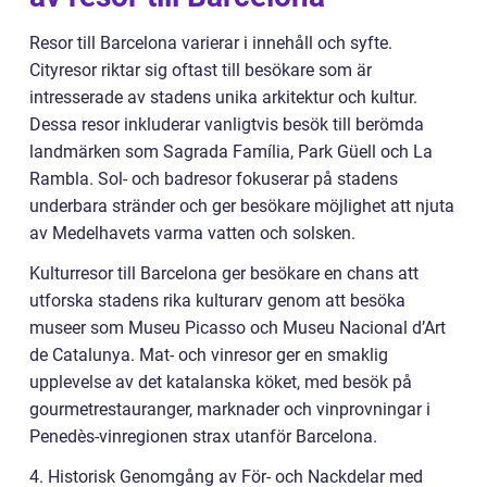
Resor till Barcelona varierar i innehåll och syfte.
Cityresor riktar sig oftast till besökare som är
intresserade av stadens unika arkitektur och kultur.
Dessa resor inkluderar vanligtvis besök till berömda
landmärken som Sagrada Família, Park Güell och La
Rambla. Sol- och badresor fokuserar på stadens
underbara stränder och ger besökare möjlighet att njuta
av Medelhavets varma vatten och solsken.
Kulturresor till Barcelona ger besökare en chans att
utforska stadens rika kulturarv genom att besöka
museer som Museu Picasso och Museu Nacional d’Art
de Catalunya. Mat- och vinresor ger en smaklig
upplevelse av det katalanska köket, med besök på
gourmetrestauranger, marknader och vinprovningar i
Penedès-vinregionen strax utanför Barcelona.
4. Historisk Genomgång av För- och Nackdelar med