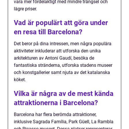
vara mer fördelaktigt med mindre trängsel och
lägre priser.
Vad är populärt att göra under
en resa till Barcelona?
Det beror på dina intressen, men några populära
aktiviteter inkluderar att utforska den unika
arkitekturen av Antoni Gaudí, besöka de
fantastiska stränderna, utforska stadens museer
och konstgallerier samt njuta av det katalanska
köket.
Vilka är några av de mest kända
attraktionerna i Barcelona?
Barcelona har flera berömda attraktioner,
inklusive Sagrada Família, Park Güell, La Rambla
och Picasso-museet. Dessa platser representerar