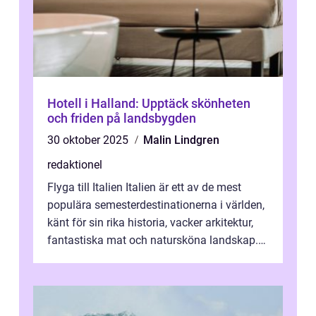
Hotell i Halland: Upptäck skönheten
och friden på landsbygden
30 oktober 2025
Malin Lindgren
redaktionel
Flyga till Italien Italien är ett av de mest
populära semesterdestinationerna i världen,
känt för sin rika historia, vacker arkitektur,
fantastiska mat och natursköna landskap.
För att få ut det mesta...