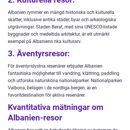
Albanien rymmer en mängd historiska och kulturella
skatter, inklusive antika städer, byar och arkeologiska
utgrävningar. Staden Berat, med sina UNESCO-listade
byggnader och medeltida arkitektur, är ett utmärkt
exempel på Albaniens rika kulturarv.
3. Äventyrsresor:
För äventyrslystna resenärer erbjuder Albanien
fantastiska möjligheter till vandring, klättring, paddling
och utforska natursköna nationalparker. Nationalparken
Valbona, belägen i de nordliga bergen, är en
favoritdestination för aktiva resenärer.
Kvantitativa mätningar om
Albanien-resor