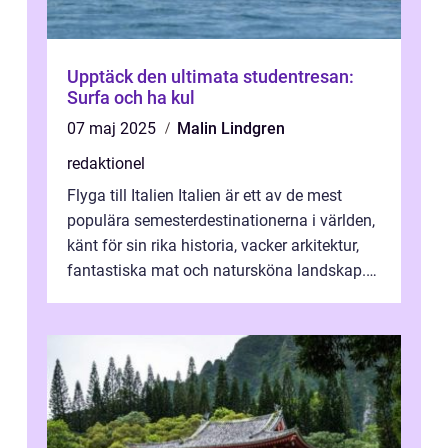
Upptäck den ultimata studentresan:
Surfa och ha kul
07 maj 2025
Malin Lindgren
redaktionel
Flyga till Italien Italien är ett av de mest
populära semesterdestinationerna i världen,
känt för sin rika historia, vacker arkitektur,
fantastiska mat och natursköna landskap.
För att få ut det mesta...