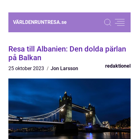
VÄRLDENRUNTRESA.
se
Resa till Albanien: Den dolda pärlan
på Balkan
redaktionel
25 oktober 2023
Jon Larsson