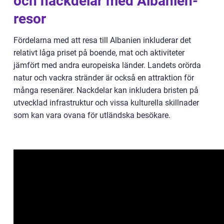
och nackdelar med Albanien-
resor
Fördelarna med att resa till Albanien inkluderar det
relativt låga priset på boende, mat och aktiviteter
jämfört med andra europeiska länder. Landets orörda
natur och vackra stränder är också en attraktion för
många resenärer. Nackdelar kan inkludera bristen på
utvecklad infrastruktur och vissa kulturella skillnader
som kan vara ovana för utländska besökare.