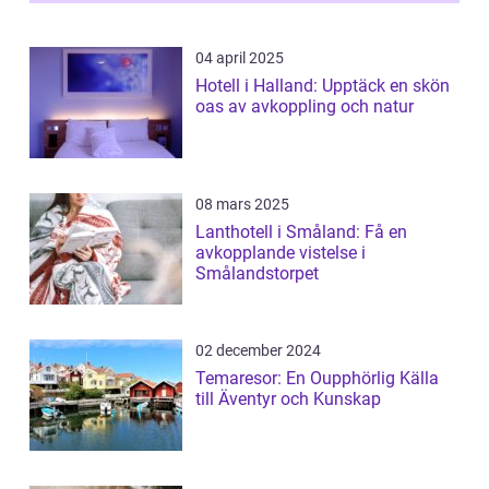
04 april 2025
Hotell i Halland: Upptäck en skön
oas av avkoppling och natur
08 mars 2025
Lanthotell i Småland: Få en
avkopplande vistelse i
Smålandstorpet
02 december 2024
Temaresor: En Oupphörlig Källa
till Äventyr och Kunskap