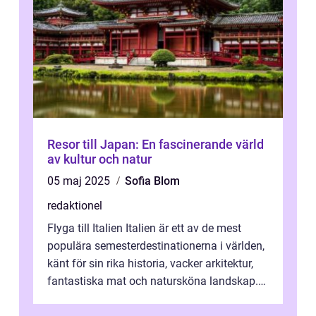
Resor till Japan: En fascinerande värld
av kultur och natur
05 maj 2025
Sofia Blom
redaktionel
Flyga till Italien Italien är ett av de mest
populära semesterdestinationerna i världen,
känt för sin rika historia, vacker arkitektur,
fantastiska mat och natursköna landskap.
För att få ut det mesta...