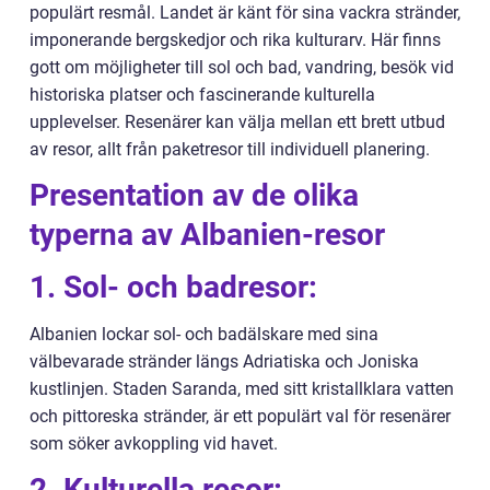
populärt resmål. Landet är känt för sina vackra stränder,
imponerande bergskedjor och rika kulturarv. Här finns
gott om möjligheter till sol och bad, vandring, besök vid
historiska platser och fascinerande kulturella
upplevelser. Resenärer kan välja mellan ett brett utbud
av resor, allt från paketresor till individuell planering.
Presentation av de olika
typerna av Albanien-resor
1. Sol- och badresor:
Albanien lockar sol- och badälskare med sina
välbevarade stränder längs Adriatiska och Joniska
kustlinjen. Staden Saranda, med sitt kristallklara vatten
och pittoreska stränder, är ett populärt val för resenärer
som söker avkoppling vid havet.
2. Kulturella resor: