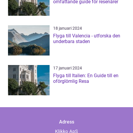
omfattande guide för resenärer
18 januari 2024
Flyga till Valencia - utforska den
underbara staden
17 januari 2024
Flyga till Italien: En Guide till en
oförglömlig Resa
Adress