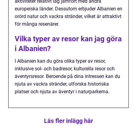
aktiviteter relativt låg jämfört med andra
europeiska länder. Dessutom erbjuder Albanien en
orörd natur och vackra stränder, vilket är attraktivt
för många resenärer.
Vilka typer av resor kan jag göra
i Albanien?
I Albanien kan du göra olika typer av resor,
inklusive sol- och badresor, kulturella resor och
äventyrsresor. Beroende på dina intressen kan du
njuta av vackra stränder, utforska historiska
platser och njuta av äventyr i naturparkerna.
Läs fler inlägg här