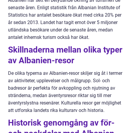
Albanien har sett en betydande ökning av turismen de
senaste åren. Enligt statistik från Albanian Institute of
Statistics har antalet besökare ökat med cirka 20% per
år sedan 2013. Landet har tagit emot över 5 miljoner
utländska besökare under de senaste åren, medan
antalet inhemsk turism också har ökat.
Skillnaderna mellan olika typer
av Albanien-resor
De olika typerna av Albanien-resor skiljer sig åt i termer
av aktiviteter, upplevelser och målgrupp. Sol- och
badresor är perfekta för avkoppling och njutning av
stränderna, medan äventyrsresor riktar sig till mer
äventyrslystna resenärer. Kulturella resor ger möjlighet
att utforska landets rika kulturarv och historia.
Historisk genomgång av för-