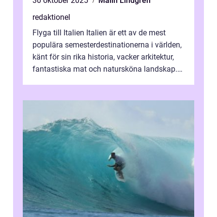
30 oktober 2025
Malin Lindgren
redaktionel
Flyga till Italien Italien är ett av de mest
populära semesterdestinationerna i världen,
känt för sin rika historia, vacker arkitektur,
fantastiska mat och natursköna landskap.
För att få ut det mesta...