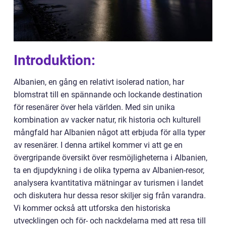
Introduktion:
Albanien, en gång en relativt isolerad nation, har
blomstrat till en spännande och lockande destination
för resenärer över hela världen. Med sin unika
kombination av vacker natur, rik historia och kulturell
mångfald har Albanien något att erbjuda för alla typer
av resenärer. I denna artikel kommer vi att ge en
övergripande översikt över resmöjligheterna i Albanien,
ta en djupdykning i de olika typerna av Albanien-resor,
analysera kvantitativa mätningar av turismen i landet
och diskutera hur dessa resor skiljer sig från varandra.
Vi kommer också att utforska den historiska
utvecklingen och för- och nackdelarna med att resa till