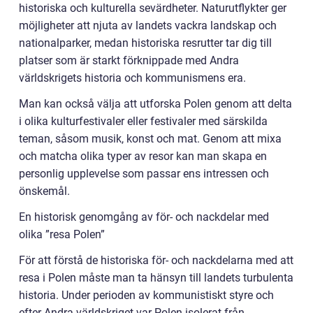
historiska och kulturella sevärdheter. Naturutflykter ger
möjligheter att njuta av landets vackra landskap och
nationalparker, medan historiska resrutter tar dig till
platser som är starkt förknippade med Andra
världskrigets historia och kommunismens era.
Man kan också välja att utforska Polen genom att delta
i olika kulturfestivaler eller festivaler med särskilda
teman, såsom musik, konst och mat. Genom att mixa
och matcha olika typer av resor kan man skapa en
personlig upplevelse som passar ens intressen och
önskemål.
En historisk genomgång av för- och nackdelar med
olika ”resa Polen”
För att förstå de historiska för- och nackdelarna med att
resa i Polen måste man ta hänsyn till landets turbulenta
historia. Under perioden av kommunistiskt styre och
efter Andra världskriget var Polen isolerat från