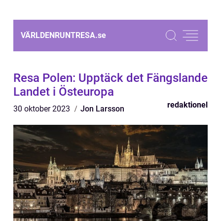
VÄRLDENRUNTRESA.
se
Resa Polen: Upptäck det Fängslande
Landet i Östeuropa
redaktionel
30 oktober 2023
Jon Larsson