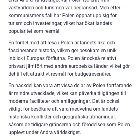
västvärlden och turismen var begränsad. Men efter
kommunismens fall har Polen öppnat upp sig för
turism och investeringar, vilket har ökat landets
popularitet som resmål.
En fördel med att resa i Polen är landets rika och
fascinerande historia, vilken ger besökare en unik
inblick i Europas förflutna. Polen är också relativt
prisvärt jämfört med andra europeiska länder, vilket gör
det till ett attraktivt resmål för budgetresenärer.
En nackdel kan vara att vissa delar av Polen fortfarande
är mindre utvecklade, vilket kan påverka tillgången till
moderna faciliteter och anläggningar. Det är också
viktigt för besökare att vara medvetna om landets
historiska konflikter och geografiska utmaningar,
såsom de tidigare gränserna och förödelsen som Polen
upplevt under Andra världskriget.