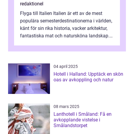
redaktionel
Flyga till Italien Italien är ett av de mest
populära semesterdestinationerna i världen,
känt för sin rika historia, vacker arkitektur,
fantastiska mat och natursköna landskap.
För att få ut det mesta...
04 april 2025
Hotell i Halland: Upptäck en skön
oas av avkoppling och natur
08 mars 2025
Lanthotell i Småland: Få en
avkopplande vistelse i
Smålandstorpet