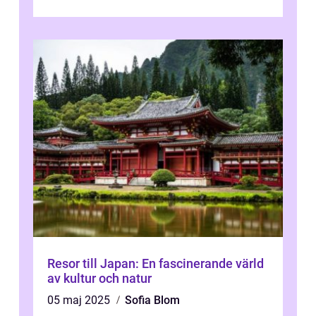
För att få ut det mesta...
Resor till Japan: En fascinerande värld
av kultur och natur
05 maj 2025
Sofia Blom