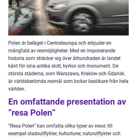
Polen är beläget i Centraleuropa och erbjuder en
mångfald av resmöjligheter. Med en imponerande
historia som sträcker sig över århundraden är landet
känt för sina antika slott, kyrkor och monument. De
största städerna, som Warszawa, Kraków och Gdańsk,
är världsberömda resmål som lockar besökare från hela
världen.
En omfattande presentation av
”resa Polen”
”Resa Polen” kan omfatta olika typer av resor, till
exempel stadsutflykter, kulturturer, naturutflykter och