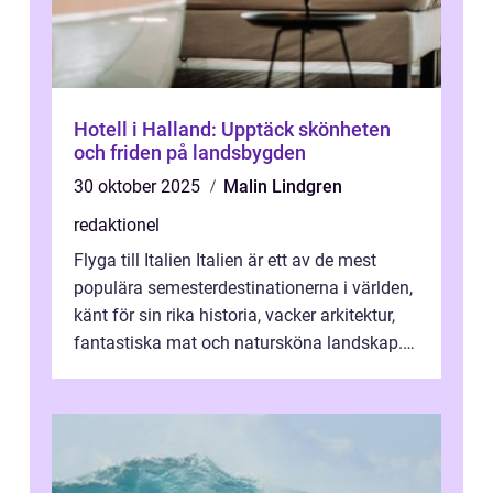
Hotell i Halland: Upptäck skönheten
och friden på landsbygden
30 oktober 2025
Malin Lindgren
redaktionel
Flyga till Italien Italien är ett av de mest
populära semesterdestinationerna i världen,
känt för sin rika historia, vacker arkitektur,
fantastiska mat och natursköna landskap.
För att få ut det mesta...