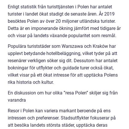
Enligt statistik från turisttjänsten i Polen har antalet
turister i landet ökat stadigt de senaste åren. År 2019
besöktes Polen av över 20 miljoner utländska turister.
Detta är en imponerande ökning jämfört med tidigare år
och visar på landets växande popularitet som resmål.
Populära turiststäder som Warszawa och Kraków har
upplevt betydande hotellbeläggning, vilket tyder på att
resenärer verkligen söker sig dit. Dessutom har antalet
bokningar för utflykter och guidade turer också ökat,
vilket visar på ett ökat intresse för att upptäcka Polens
rika historia och kultur.
En diskussion om hur olika ”resa Polen” skiljer sig från
varandra
Resor i Polen kan variera markant beroende på ens
intressen och preferenser. Stadsutflykter fokuserar på
att besöka landets största städer, upptäcka deras