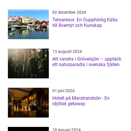
02 december 2024
Temaresor: En Oupphörlig Källa
till Äventyr och Kunskap
13 augusti 2024
Att vandra i Grövelsjön – upptäck
ett naturparadis i svenska fjällen
01 juni 2024
Hotell på Marstrandsön - En
idyllisk getaway
18 januari 2024