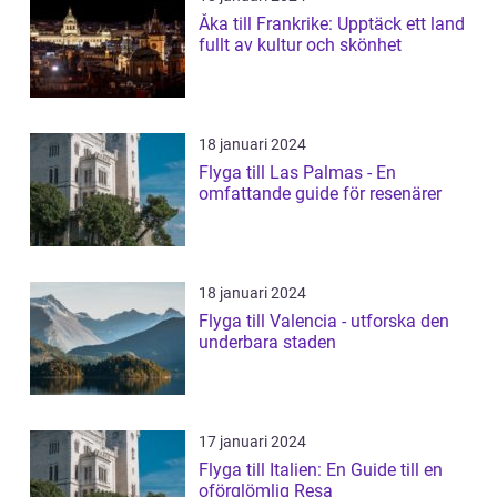
Åka till Frankrike: Upptäck ett land
fullt av kultur och skönhet
18 januari 2024
Flyga till Las Palmas - En
omfattande guide för resenärer
18 januari 2024
Flyga till Valencia - utforska den
underbara staden
17 januari 2024
Flyga till Italien: En Guide till en
oförglömlig Resa