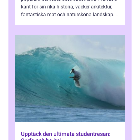
känt för sin rika historia, vacker arkitektur,
fantastiska mat och natursköna landskap.
För att få ut det mesta...
Upptäck den ultimata studentresan: