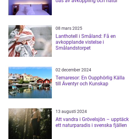
oas av avkoppling och natur
08 mars 2025
Lanthotell i Småland: Få en
avkopplande vistelse i
Smålandstorpet
02 december 2024
Temaresor: En Oupphörlig Källa
till Äventyr och Kunskap
13 augusti 2024
Att vandra i Grövelsjön – upptäck
ett naturparadis i svenska fjällen