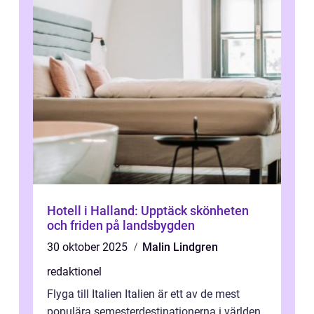
Hotell i Halland: Upptäck skönheten
och friden på landsbygden
30 oktober 2025
Malin Lindgren
redaktionel
Flyga till Italien Italien är ett av de mest
populära semesterdestinationerna i världen,