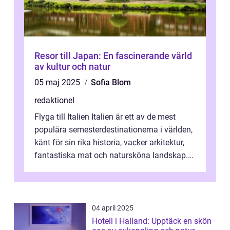
Resor till Japan: En fascinerande värld
av kultur och natur
05 maj 2025
Sofia Blom
redaktionel
Flyga till Italien Italien är ett av de mest
populära semesterdestinationerna i världen,
känt för sin rika historia, vacker arkitektur,
fantastiska mat och natursköna landskap.
För att få ut det mesta...
04 april 2025
Hotell i Halland: Upptäck en skön