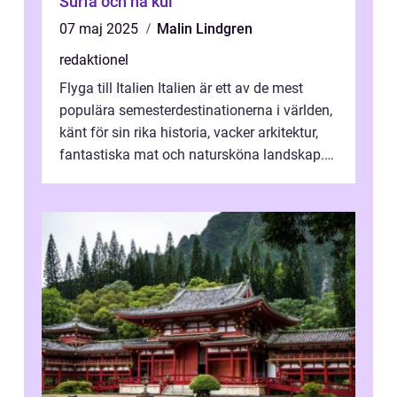
Surfa och ha kul
07 maj 2025
Malin Lindgren
redaktionel
Flyga till Italien Italien är ett av de mest
populära semesterdestinationerna i världen,
känt för sin rika historia, vacker arkitektur,
fantastiska mat och natursköna landskap.
För att få ut det mesta...