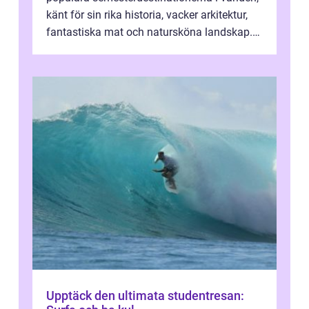
känt för sin rika historia, vacker arkitektur,
fantastiska mat och natursköna landskap.
För att få ut det mesta...
Upptäck den ultimata studentresan: