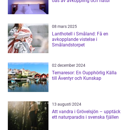
oas av avkoppling och natur
08 mars 2025
Lanthotell i Småland: Få en
avkopplande vistelse i
Smålandstorpet
02 december 2024
Temaresor: En Oupphörlig Källa
till Äventyr och Kunskap
13 augusti 2024
Att vandra i Grövelsjön – upptäck
ett naturparadis i svenska fjällen