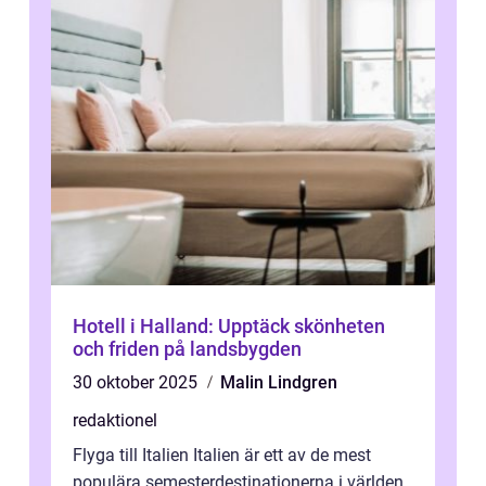
Hotell i Halland: Upptäck skönheten
och friden på landsbygden
30 oktober 2025
Malin Lindgren
redaktionel
Flyga till Italien Italien är ett av de mest
populära semesterdestinationerna i världen,