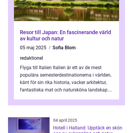
Resor till Japan: En fascinerande värld
av kultur och natur
05 maj 2025
Sofia Blom
redaktionel
Flyga till Italien Italien är ett av de mest
populära semesterdestinationerna i världen,
känt för sin rika historia, vacker arkitektur,
fantastiska mat och natursköna landskap.
För att få ut det mesta...
04 april 2025
Hotell i Halland: Upptäck en skön