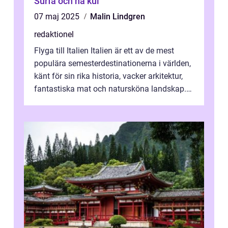
Surfa och ha kul
07 maj 2025
Malin Lindgren
redaktionel
Flyga till Italien Italien är ett av de mest
populära semesterdestinationerna i världen,
känt för sin rika historia, vacker arkitektur,
fantastiska mat och natursköna landskap.
För att få ut det mesta...