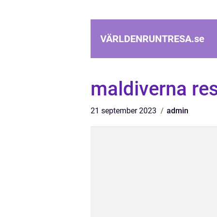
VÄRLDENRUNTRESA.
se
maldiverna re
21 september 2023
admin