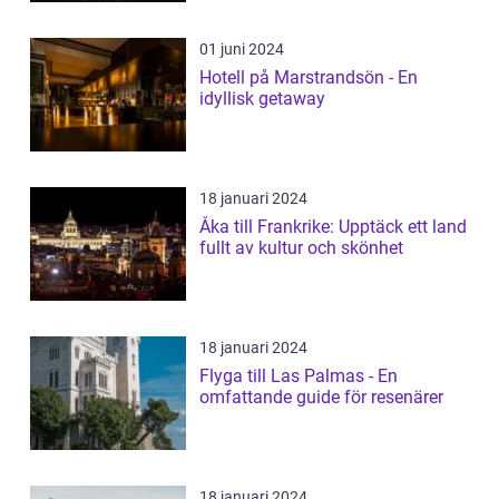
01 juni 2024
Hotell på Marstrandsön - En
idyllisk getaway
18 januari 2024
Åka till Frankrike: Upptäck ett land
fullt av kultur och skönhet
18 januari 2024
Flyga till Las Palmas - En
omfattande guide för resenärer
18 januari 2024