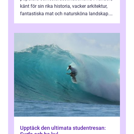
känt för sin rika historia, vacker arkitektur,
fantastiska mat och natursköna landskap.
För att få ut det mesta...
Upptäck den ultimata studentresan: