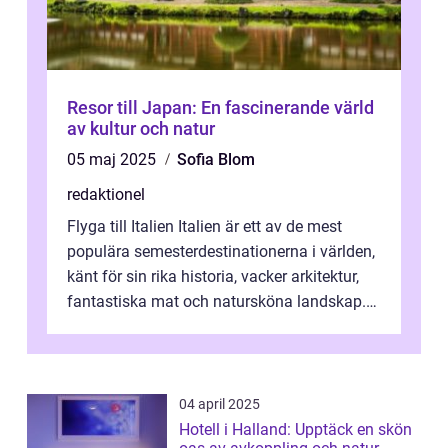
Resor till Japan: En fascinerande värld
av kultur och natur
05 maj 2025
Sofia Blom
redaktionel
Flyga till Italien Italien är ett av de mest
populära semesterdestinationerna i världen,
känt för sin rika historia, vacker arkitektur,
fantastiska mat och natursköna landskap.
För att få ut det mesta...
04 april 2025
Hotell i Halland: Upptäck en skön