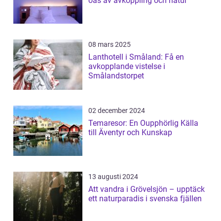
oas av avkoppling och natur
08 mars 2025
Lanthotell i Småland: Få en
avkopplande vistelse i
Smålandstorpet
02 december 2024
Temaresor: En Oupphörlig Källa
till Äventyr och Kunskap
13 augusti 2024
Att vandra i Grövelsjön – upptäck
ett naturparadis i svenska fjällen