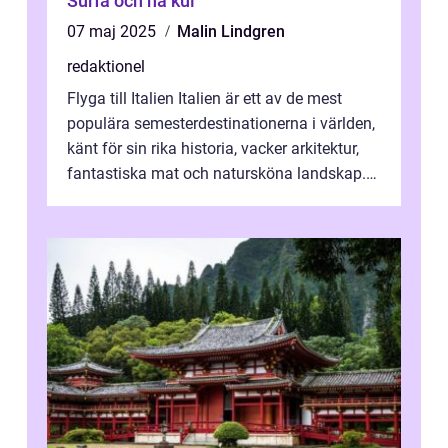
Surfa och ha kul
07 maj 2025
Malin Lindgren
redaktionel
Flyga till Italien Italien är ett av de mest
populära semesterdestinationerna i världen,
känt för sin rika historia, vacker arkitektur,
fantastiska mat och natursköna landskap.
För att få ut det mesta...