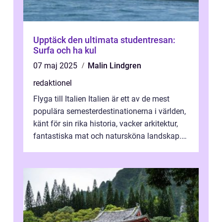
Upptäck den ultimata studentresan:
Surfa och ha kul
07 maj 2025
Malin Lindgren
redaktionel
Flyga till Italien Italien är ett av de mest
populära semesterdestinationerna i världen,
känt för sin rika historia, vacker arkitektur,
fantastiska mat och natursköna landskap.
För att få ut det mesta...