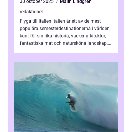
30 oktober 2025
Malin Lindgren
redaktionel
Flyga till Italien Italien är ett av de mest
populära semesterdestinationerna i världen,
känt för sin rika historia, vacker arkitektur,
fantastiska mat och natursköna landskap.
För att få ut det mesta...