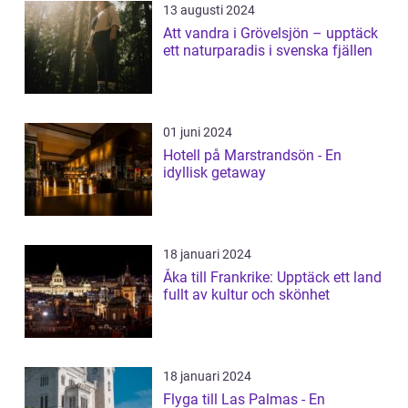
13 augusti 2024
Att vandra i Grövelsjön – upptäck
ett naturparadis i svenska fjällen
01 juni 2024
Hotell på Marstrandsön - En
idyllisk getaway
18 januari 2024
Åka till Frankrike: Upptäck ett land
fullt av kultur och skönhet
18 januari 2024
Flyga till Las Palmas - En