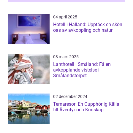
04 april 2025
Hotell i Halland: Upptäck en skön
oas av avkoppling och natur
08 mars 2025
Lanthotell i Småland: Få en
avkopplande vistelse i
Smålandstorpet
02 december 2024
Temaresor: En Oupphörlig Källa
till Äventyr och Kunskap