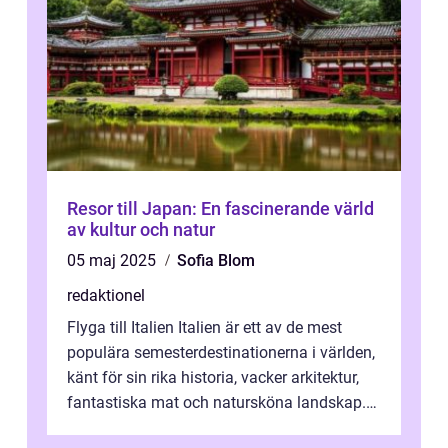
Resor till Japan: En fascinerande värld
av kultur och natur
05 maj 2025
Sofia Blom
redaktionel
Flyga till Italien Italien är ett av de mest
populära semesterdestinationerna i världen,
känt för sin rika historia, vacker arkitektur,
fantastiska mat och natursköna landskap.
För att få ut det mesta...