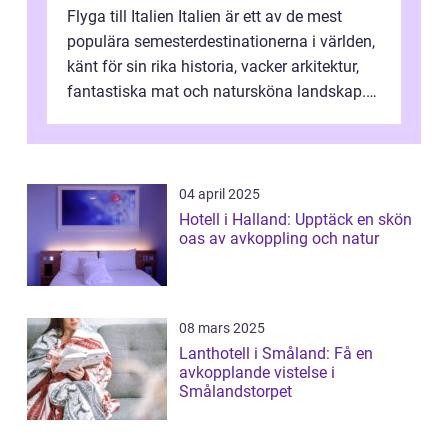
Flyga till Italien Italien är ett av de mest
populära semesterdestinationerna i världen,
känt för sin rika historia, vacker arkitektur,
fantastiska mat och natursköna landskap.
För att få ut det mesta...
04 april 2025
Hotell i Halland: Upptäck en skön
oas av avkoppling och natur
08 mars 2025
Lanthotell i Småland: Få en
avkopplande vistelse i
Smålandstorpet