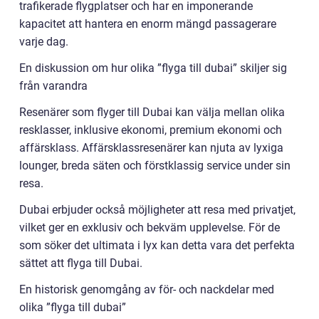
trafikerade flygplatser och har en imponerande
kapacitet att hantera en enorm mängd passagerare
varje dag.
En diskussion om hur olika ”flyga till dubai” skiljer sig
från varandra
Resenärer som flyger till Dubai kan välja mellan olika
resklasser, inklusive ekonomi, premium ekonomi och
affärsklass. Affärsklassresenärer kan njuta av lyxiga
lounger, breda säten och förstklassig service under sin
resa.
Dubai erbjuder också möjligheter att resa med privatjet,
vilket ger en exklusiv och bekväm upplevelse. För de
som söker det ultimata i lyx kan detta vara det perfekta
sättet att flyga till Dubai.
En historisk genomgång av för- och nackdelar med
olika ”flyga till dubai”