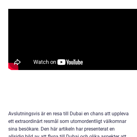
Avslutningsvis är en resa till Dubai en chans att uppleva
ett extraordinärt resmål som utomordentligt välkomnar
sina besökare. Den här artikeln har presenterat en
allsidig bild av att flyga till Dubai och olika aspekter att