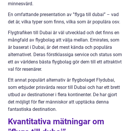
minnesvärd.
En omfattande presentation av ”flyga till dubai” – vad
det är, vilka typer som finns, vilka som är populära osv.
Flygtrafiken till Dubai är väl utvecklad och det finns en
mångfald av flygbolag att välja mellan. Emirates, som
är baserat i Dubai, är det mest kända och populära
alternativet. Deras förstklassiga service och status som
ett av världens bästa flygbolag gör dem till ett attraktivt
val för resenärer.
Ett annat populärt alternativ är flygbolaget Flydubai,
som erbjuder prisvärda resor till Dubai och har ett brett
utbud av destinationer i flera kontinenter. De har gjort
det möjligt för fler människor att upptäcka denna
fantastiska destination.
Kvantitativa mätningar om