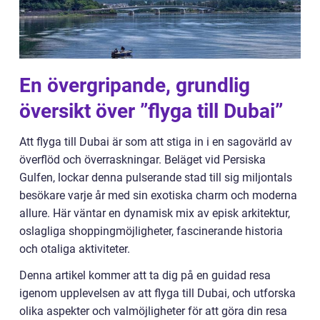
En övergripande, grundlig
översikt över ”flyga till Dubai”
Att flyga till Dubai är som att stiga in i en sagovärld av
överflöd och överraskningar. Beläget vid Persiska
Gulfen, lockar denna pulserande stad till sig miljontals
besökare varje år med sin exotiska charm och moderna
allure. Här väntar en dynamisk mix av episk arkitektur,
oslagliga shoppingmöjligheter, fascinerande historia
och otaliga aktiviteter.
Denna artikel kommer att ta dig på en guidad resa
igenom upplevelsen av att flyga till Dubai, och utforska
olika aspekter och valmöjligheter för att göra din resa