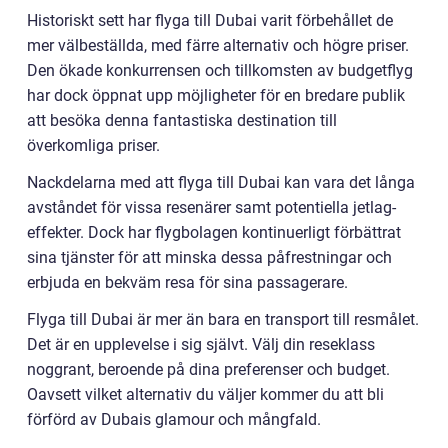
Historiskt sett har flyga till Dubai varit förbehållet de
mer välbeställda, med färre alternativ och högre priser.
Den ökade konkurrensen och tillkomsten av budgetflyg
har dock öppnat upp möjligheter för en bredare publik
att besöka denna fantastiska destination till
överkomliga priser.
Nackdelarna med att flyga till Dubai kan vara det långa
avståndet för vissa resenärer samt potentiella jetlag-
effekter. Dock har flygbolagen kontinuerligt förbättrat
sina tjänster för att minska dessa påfrestningar och
erbjuda en bekväm resa för sina passagerare.
Flyga till Dubai är mer än bara en transport till resmålet.
Det är en upplevelse i sig självt. Välj din reseklass
noggrant, beroende på dina preferenser och budget.
Oavsett vilket alternativ du väljer kommer du att bli
förförd av Dubais glamour och mångfald.