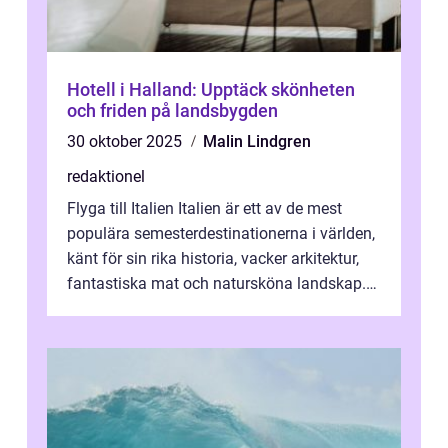
Hotell i Halland: Upptäck skönheten
och friden på landsbygden
30 oktober 2025
Malin Lindgren
redaktionel
Flyga till Italien Italien är ett av de mest
populära semesterdestinationerna i världen,
känt för sin rika historia, vacker arkitektur,
fantastiska mat och natursköna landskap.
För att få ut det mesta...