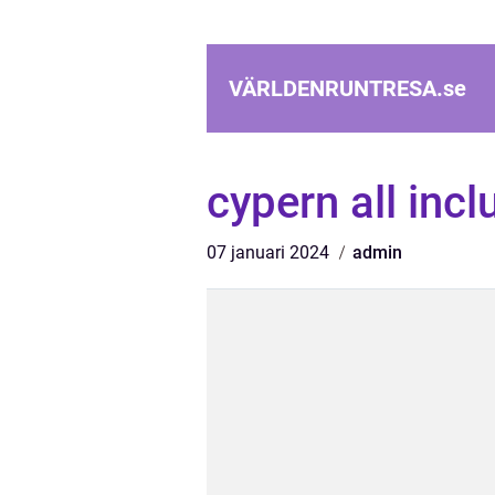
VÄRLDENRUNTRESA.
se
cypern all incl
07 januari 2024
admin