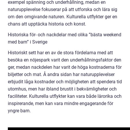
exempel spänning och underhållning, medan en
naturupplevelse fokuserar på att utforska och lära sig
om den omgivande naturen. Kulturella utflykter ger en
chans att upptäcka historia och konst.
Historiska för- och nackdelar med olika ”bästa weekend
med barn” i Sverige
Historiskt sett har en av de stora fördelarna med att
besöka en nöjespark varit den underhållningsfaktor den
ger, medan nackdelen har varit de höga kostnaderna för
biljetter och mat. Å andra sidan har naturupplevelser
erbjudit låga kostnader och möjligheten att spendera tid
utomhus, men har ibland brustit i bekvämligheter och
faciliteter. Kulturella utflykter kan vara både lärorika och
inspirerande, men kan vara mindre engagerande för
yngre barn.