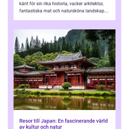
känt för sin rika historia, vacker arkitektur,
fantastiska mat och natursköna landskap.
För att få ut det mesta...
Resor till Japan: En fascinerande värld
av kultur och natur