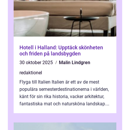
Hotell i Halland: Upptäck skönheten
och friden på landsbygden
30 oktober 2025
Malin Lindgren
redaktionel
Flyga till Italien Italien är ett av de mest
populära semesterdestinationerna i världen,
känt för sin rika historia, vacker arkitektur,
fantastiska mat och natursköna landskap.
För att få ut det mesta...