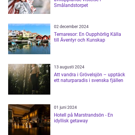
Smålandstorpet
02 december 2024
Temaresor: En Oupphörlig Källa
till Äventyr och Kunskap
13 augusti 2024
Att vandra i Grövelsjön – upptäck
ett naturparadis i svenska fjällen
01 juni 2024
Hotell på Marstrandsön - En
idyllisk getaway