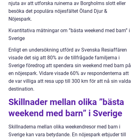
njuta av att utforska ruinerna av Borgholms slott eller
besöka det populära nöjesfältet Öland Djur &
Nöjespark.
Kvantitativa mätningar om ”bästa weekend med barn” i
Sverige
Enligt en undersökning utförd av Svenska Resiaffären
visade det sig att 80% av de tillfrågade familjerna i
Sverige föredrog att spendera sin weekend med barn på
en nöjespark. Vidare visade 60% av respondenterna att
de var villiga att resa upp till 300 km för att nå sin valda
destination.
Skillnader mellan olika ”bästa
weekend med barn” i Sverige
Skillnaderna mellan olika weekendresor med barn i
Sverige kan vara betydande. En nöjespark erbjuder till