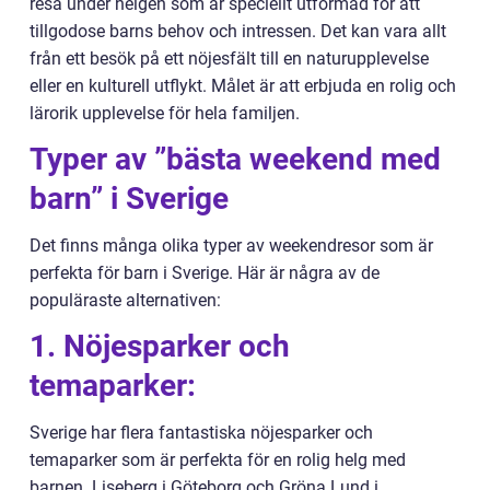
resa under helgen som är speciellt utformad för att
tillgodose barns behov och intressen. Det kan vara allt
från ett besök på ett nöjesfält till en naturupplevelse
eller en kulturell utflykt. Målet är att erbjuda en rolig och
lärorik upplevelse för hela familjen.
Typer av ”bästa weekend med
barn” i Sverige
Det finns många olika typer av weekendresor som är
perfekta för barn i Sverige. Här är några av de
populäraste alternativen:
1. Nöjesparker och
temaparker:
Sverige har flera fantastiska nöjesparker och
temaparker som är perfekta för en rolig helg med
barnen. Liseberg i Göteborg och Gröna Lund i