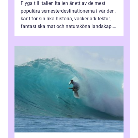
Flyga till Italien Italien är ett av de mest
populära semesterdestinationerna i världen,
känt för sin rika historia, vacker arkitektur,
fantastiska mat och natursköna landskap.
För att få ut det mesta...