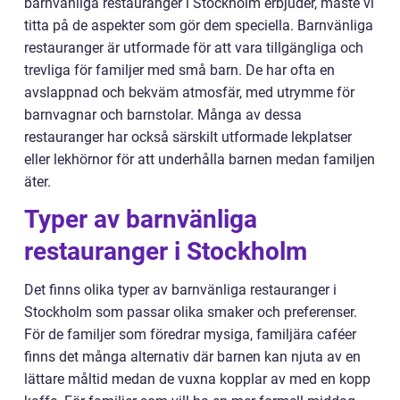
barnvänliga restauranger i Stockholm erbjuder, måste vi
titta på de aspekter som gör dem speciella. Barnvänliga
restauranger är utformade för att vara tillgängliga och
trevliga för familjer med små barn. De har ofta en
avslappnad och bekväm atmosfär, med utrymme för
barnvagnar och barnstolar. Många av dessa
restauranger har också särskilt utformade lekplatser
eller lekhörnor för att underhålla barnen medan familjen
äter.
Typer av barnvänliga
restauranger i Stockholm
Det finns olika typer av barnvänliga restauranger i
Stockholm som passar olika smaker och preferenser.
För de familjer som föredrar mysiga, familjära caféer
finns det många alternativ där barnen kan njuta av en
lättare måltid medan de vuxna kopplar av med en kopp