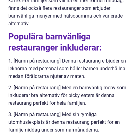
kaffe. För familjer som vill ha en mer formell middag,
finns det också flera restauranger som erbjuder
barnvänliga menyer med hälsosamma och varierade
alternativ.
Populära barnvänliga
restauranger inkluderar:
1. [Namn på restaurang] Denna restaurang erbjuder en
lekhörna med personal som håller barnen underhållna
medan föräldrarna njuter av maten.
2. [Namn på restaurang] Med en barnvänlig meny som
inkluderar bra alternativ för picky eaters är denna
restaurang perfekt för hela familjen.
3. [Namn på restaurang] Med sin rymliga
utomhuslekplats är denna restaurang perfekt för en
familjemiddag under sommarmånaderna.