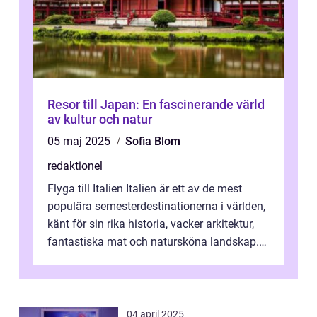
Resor till Japan: En fascinerande värld
av kultur och natur
05 maj 2025
Sofia Blom
redaktionel
Flyga till Italien Italien är ett av de mest
populära semesterdestinationerna i världen,
känt för sin rika historia, vacker arkitektur,
fantastiska mat och natursköna landskap.
För att få ut det mesta...
04 april 2025