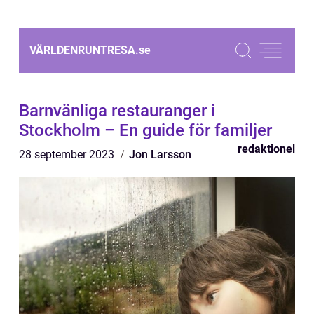
VÄRLDENRUNTRESA.
se
Barnvänliga restauranger i
Stockholm – En guide för familjer
redaktionel
28 september 2023
Jon Larsson