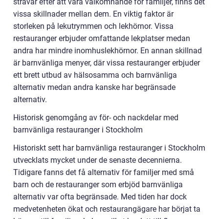
strävar efter att vara välkomnande för familjer, finns det
vissa skillnader mellan dem. En viktig faktor är
storleken på lekutrymmen och lekhörnor. Vissa
restauranger erbjuder omfattande lekplatser medan
andra har mindre inomhuslekhörnor. En annan skillnad
är barnvänliga menyer, där vissa restauranger erbjuder
ett brett utbud av hälsosamma och barnvänliga
alternativ medan andra kanske har begränsade
alternativ.
Historisk genomgång av för- och nackdelar med
barnvänliga restauranger i Stockholm
Historiskt sett har barnvänliga restauranger i Stockholm
utvecklats mycket under de senaste decennierna.
Tidigare fanns det få alternativ för familjer med små
barn och de restauranger som erbjöd barnvänliga
alternativ var ofta begränsade. Med tiden har dock
medvetenheten ökat och restaurangägare har börjat ta