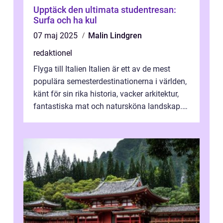
Upptäck den ultimata studentresan:
Surfa och ha kul
07 maj 2025
Malin Lindgren
redaktionel
Flyga till Italien Italien är ett av de mest
populära semesterdestinationerna i världen,
känt för sin rika historia, vacker arkitektur,
fantastiska mat och natursköna landskap.
För att få ut det mesta...