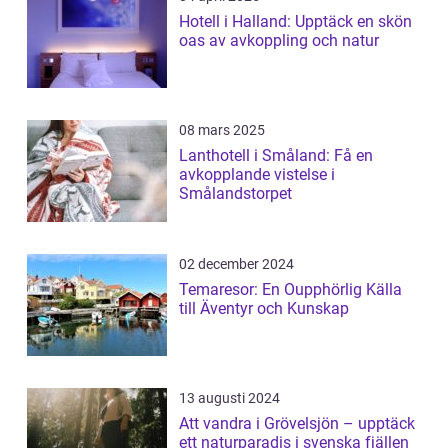
Hotell i Halland: Upptäck en skön
oas av avkoppling och natur
08 mars 2025
Lanthotell i Småland: Få en
avkopplande vistelse i
Smålandstorpet
02 december 2024
Temaresor: En Oupphörlig Källa
till Äventyr och Kunskap
13 augusti 2024
Att vandra i Grövelsjön – upptäck
ett naturparadis i svenska fjällen