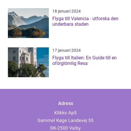
18 januari 2024
Flyga till Valencia - utforska den
underbara staden
17 januari 2024
Flyga till Italien: En Guide till en
oförglömlig Resa
Adress