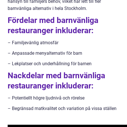
hänsyn till familjers behov, vilket har lett till fler
barnvänliga alternativ i hela Stockholm.
Fördelar med barnvänliga
restauranger inkluderar:
– Familjevänlig atmosfär
– Anpassade menyalternativ för barn
– Lekplatser och underhållning för barnen
Nackdelar med barnvänliga
restauranger inkluderar:
– Potentiellt högre ljudnivå och rörelse
– Begränsad matkvalitet och variation på vissa ställen