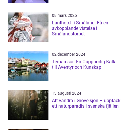
08 mars 2025
Lanthotell i Småland: Få en
avkopplande vistelse i
Smålandstorpet
02 december 2024
Temaresor: En Oupphörlig Källa
till Äventyr och Kunskap
13 augusti 2024
Att vandra i Grövelsjön – upptäck
ett naturparadis i svenska fjällen