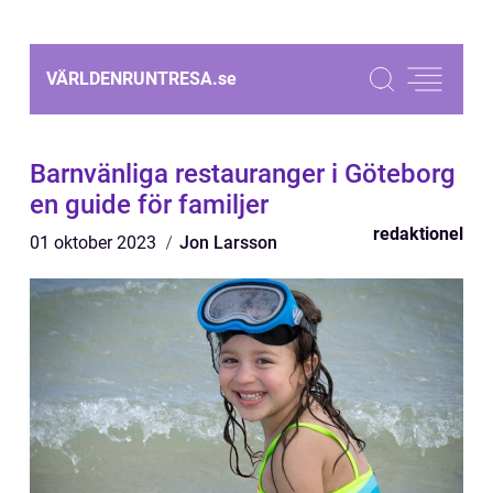
VÄRLDENRUNTRESA.
se
Barnvänliga restauranger i Göteborg
en guide för familjer
redaktionel
01 oktober 2023
Jon Larsson