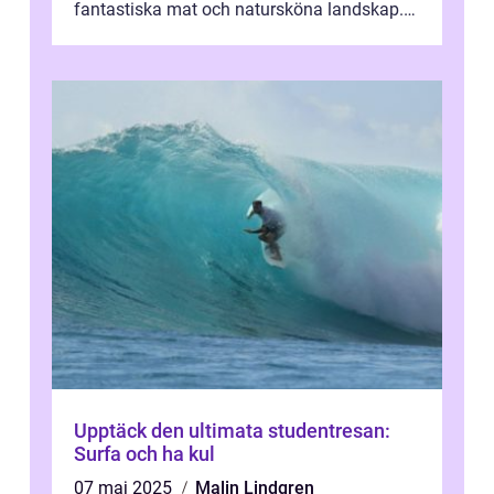
fantastiska mat och natursköna landskap.
För att få ut det mesta...
Upptäck den ultimata studentresan:
Surfa och ha kul
07 maj 2025
Malin Lindgren