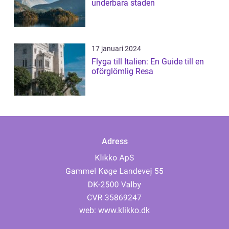
underbara staden
17 januari 2024
Flyga till Italien: En Guide till en
oförglömlig Resa
Adress
web:
www.klikko.dk