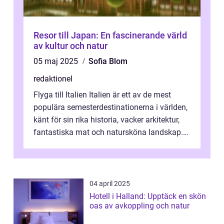
Resor till Japan: En fascinerande värld
av kultur och natur
05 maj 2025
Sofia Blom
redaktionel
Flyga till Italien Italien är ett av de mest
populära semesterdestinationerna i världen,
känt för sin rika historia, vacker arkitektur,
fantastiska mat och natursköna landskap.
För att få ut det mesta...
04 april 2025
Hotell i Halland: Upptäck en skön
oas av avkoppling och natur