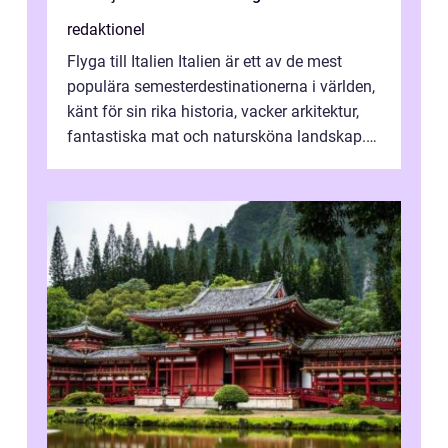
redaktionel
Flyga till Italien Italien är ett av de mest
populära semesterdestinationerna i världen,
känt för sin rika historia, vacker arkitektur,
fantastiska mat och natursköna landskap.
För att få ut det mesta...