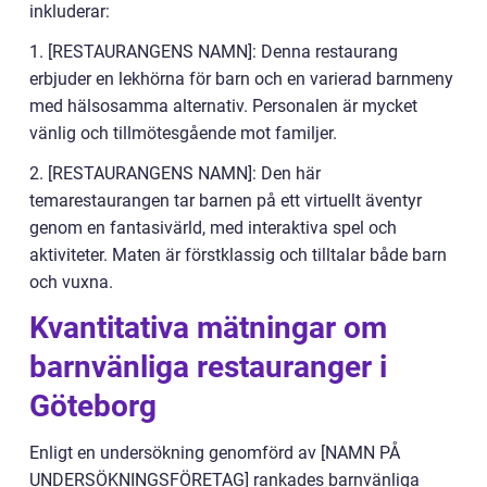
inkluderar:
1. [RESTAURANGENS NAMN]: Denna restaurang
erbjuder en lekhörna för barn och en varierad barnmeny
med hälsosamma alternativ. Personalen är mycket
vänlig och tillmötesgående mot familjer.
2. [RESTAURANGENS NAMN]: Den här
temarestaurangen tar barnen på ett virtuellt äventyr
genom en fantasivärld, med interaktiva spel och
aktiviteter. Maten är förstklassig och tilltalar både barn
och vuxna.
Kvantitativa mätningar om
barnvänliga restauranger i
Göteborg
Enligt en undersökning genomförd av [NAMN PÅ
UNDERSÖKNINGSFÖRETAG] rankades barnvänliga