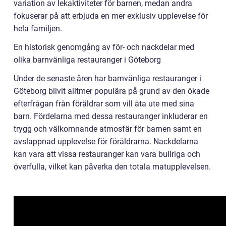
variation av lekaktiviteter för barnen, medan andra
fokuserar på att erbjuda en mer exklusiv upplevelse för
hela familjen.
En historisk genomgång av för- och nackdelar med
olika barnvänliga restauranger i Göteborg
Under de senaste åren har barnvänliga restauranger i
Göteborg blivit alltmer populära på grund av den ökade
efterfrågan från föräldrar som vill äta ute med sina
barn. Fördelarna med dessa restauranger inkluderar en
trygg och välkomnande atmosfär för barnen samt en
avslappnad upplevelse för föräldrarna. Nackdelarna
kan vara att vissa restauranger kan vara bullriga och
överfulla, vilket kan påverka den totala matupplevelsen.