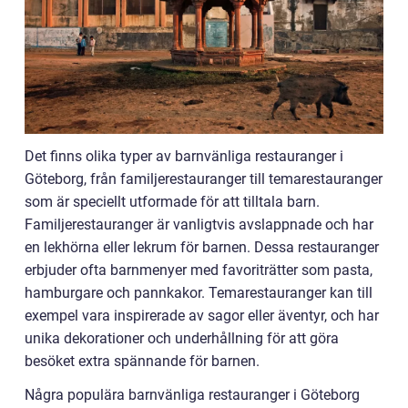
Det finns olika typer av barnvänliga restauranger i
Göteborg, från familjerestauranger till temarestauranger
som är speciellt utformade för att tilltala barn.
Familjerestauranger är vanligtvis avslappnade och har
en lekhörna eller lekrum för barnen. Dessa restauranger
erbjuder ofta barnmenyer med favoriträtter som pasta,
hamburgare och pannkakor. Temarestauranger kan till
exempel vara inspirerade av sagor eller äventyr, och har
unika dekorationer och underhållning för att göra
besöket extra spännande för barnen.
Några populära barnvänliga restauranger i Göteborg