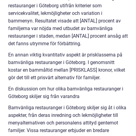
restauranger i Göteborg utifrån kriterier som
servicekvalitet, lekmöjligheter och variation i
barnmenyn. Resultatet visade att [ANTAL] procent av
familjerna var nöjda med utbudet av barnvänliga
restauranger i staden, medan [ANTAL] procent ansåg att
det fanns utrymme för förbättring.
En annan viktig kvantitativ aspekt är prisklasserna på
barnvänliga restauranger i Göteborg. I genomsnitt
kostar en barnmåltid mellan [PRISKLASS] kronor, vilket
gör det till ett prisvärt alternativ för familjer.
En diskussion om hur olika barnvänliga restauranger i
Göteborg skiljer sig från varandra
Barnvänliga restauranger i Göteborg skiljer sig åt i olika
aspekter, från deras inredning och lekmöjligheter till
menyalternativen och personalens attityd gentemot
familjer. Vissa restauranger erbjuder en bredare