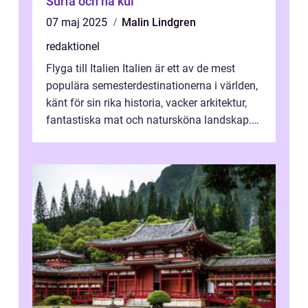
Surfa och ha kul
07 maj 2025
Malin Lindgren
redaktionel
Flyga till Italien Italien är ett av de mest
populära semesterdestinationerna i världen,
känt för sin rika historia, vacker arkitektur,
fantastiska mat och natursköna landskap.
För att få ut det mesta...