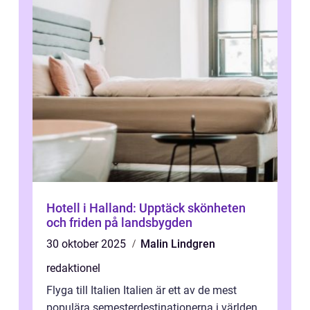
Hotell i Halland: Upptäck skönheten
och friden på landsbygden
30 oktober 2025
Malin Lindgren
redaktionel
Flyga till Italien Italien är ett av de mest
populära semesterdestinationerna i världen,