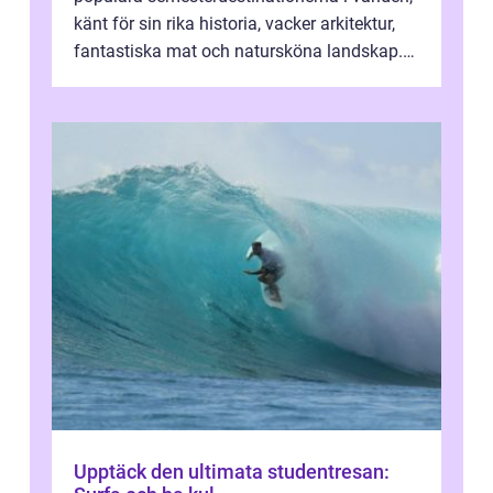
känt för sin rika historia, vacker arkitektur,
fantastiska mat och natursköna landskap.
För att få ut det mesta...
Upptäck den ultimata studentresan: