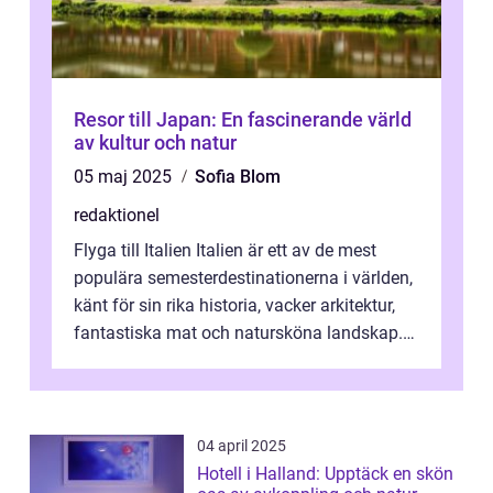
Resor till Japan: En fascinerande värld
av kultur och natur
05 maj 2025
Sofia Blom
redaktionel
Flyga till Italien Italien är ett av de mest
populära semesterdestinationerna i världen,
känt för sin rika historia, vacker arkitektur,
fantastiska mat och natursköna landskap.
För att få ut det mesta...
04 april 2025
Hotell i Halland: Upptäck en skön