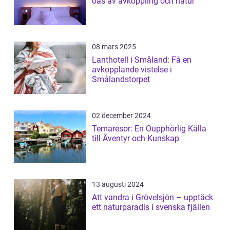
oas av avkoppling och natur
08 mars 2025
Lanthotell i Småland: Få en
avkopplande vistelse i
Smålandstorpet
02 december 2024
Temaresor: En Oupphörlig Källa
till Äventyr och Kunskap
13 augusti 2024
Att vandra i Grövelsjön – upptäck
ett naturparadis i svenska fjällen