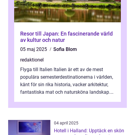
Resor till Japan: En fascinerande värld
av kultur och natur
05 maj 2025
Sofia Blom
redaktionel
Flyga till Italien Italien är ett av de mest
populära semesterdestinationerna i världen,
känt för sin rika historia, vacker arkitektur,
fantastiska mat och natursköna landskap.
För att få ut det mesta...
04 april 2025
Hotell i Halland: Upptäck en skön