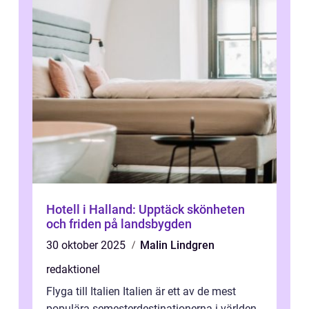
Hotell i Halland: Upptäck skönheten
och friden på landsbygden
30 oktober 2025
Malin Lindgren
redaktionel
Flyga till Italien Italien är ett av de mest
populära semesterdestinationerna i världen,