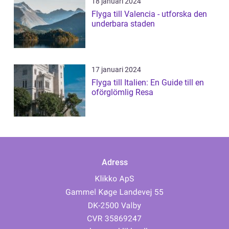
18 januari 2024
Flyga till Valencia - utforska den
underbara staden
17 januari 2024
Flyga till Italien: En Guide till en
oförglömlig Resa
Adress