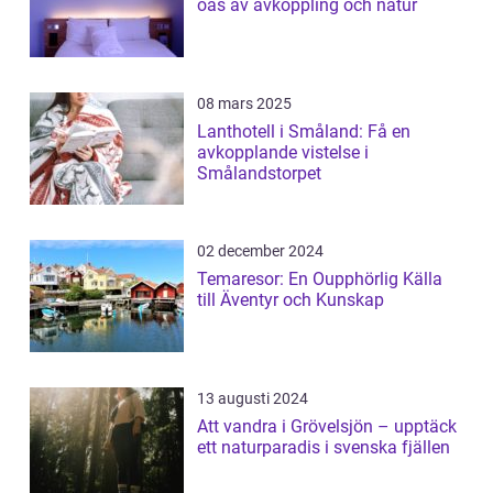
oas av avkoppling och natur
08 mars 2025
Lanthotell i Småland: Få en
avkopplande vistelse i
Smålandstorpet
02 december 2024
Temaresor: En Oupphörlig Källa
till Äventyr och Kunskap
13 augusti 2024
Att vandra i Grövelsjön – upptäck
ett naturparadis i svenska fjällen