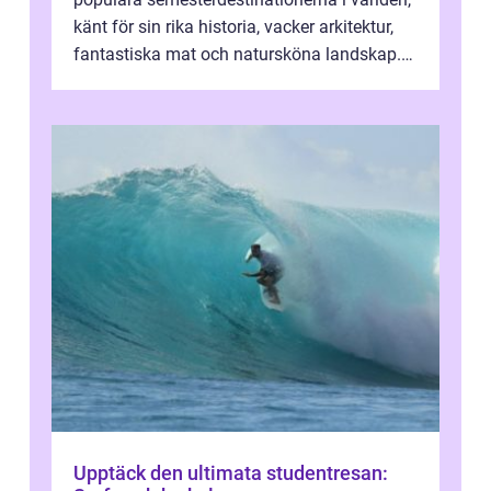
känt för sin rika historia, vacker arkitektur,
fantastiska mat och natursköna landskap.
För att få ut det mesta...
Upptäck den ultimata studentresan: