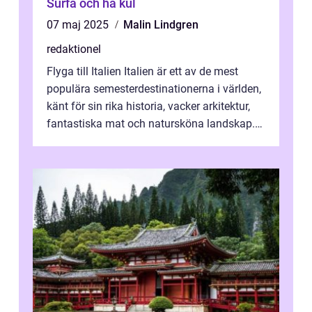
Surfa och ha kul
07 maj 2025
Malin Lindgren
redaktionel
Flyga till Italien Italien är ett av de mest
populära semesterdestinationerna i världen,
känt för sin rika historia, vacker arkitektur,
fantastiska mat och natursköna landskap.
För att få ut det mesta...