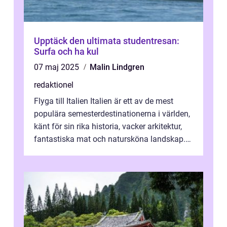
Upptäck den ultimata studentresan:
Surfa och ha kul
07 maj 2025
Malin Lindgren
redaktionel
Flyga till Italien Italien är ett av de mest
populära semesterdestinationerna i världen,
känt för sin rika historia, vacker arkitektur,
fantastiska mat och natursköna landskap.
För att få ut det mesta...