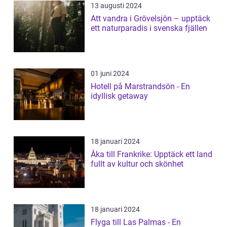
13 augusti 2024
Att vandra i Grövelsjön – upptäck
ett naturparadis i svenska fjällen
01 juni 2024
Hotell på Marstrandsön - En
idyllisk getaway
18 januari 2024
Åka till Frankrike: Upptäck ett land
fullt av kultur och skönhet
18 januari 2024
Flyga till Las Palmas - En