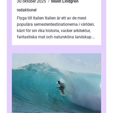
30 oktober 2025
Malin Lindgren
redaktionel
Flyga till Italien Italien är ett av de mest
populära semesterdestinationerna i världen,
känt för sin rika historia, vacker arkitektur,
fantastiska mat och natursköna landskap.
För att få ut det mesta...