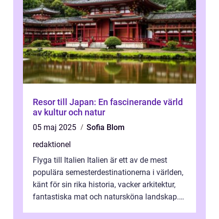
Resor till Japan: En fascinerande värld
av kultur och natur
05 maj 2025
Sofia Blom
redaktionel
Flyga till Italien Italien är ett av de mest
populära semesterdestinationerna i världen,
känt för sin rika historia, vacker arkitektur,
fantastiska mat och natursköna landskap.
För att få ut det mesta...