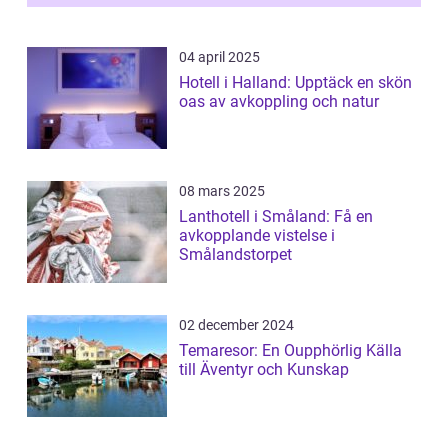
04 april 2025
Hotell i Halland: Upptäck en skön
oas av avkoppling och natur
08 mars 2025
Lanthotell i Småland: Få en
avkopplande vistelse i
Smålandstorpet
02 december 2024
Temaresor: En Oupphörlig Källa
till Äventyr och Kunskap