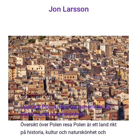
Jon Larsson
05 januari 2024
Upptäck Polen: En resa genom kultur,
historia och naturskönhet
Översikt över Polen resa Polen är ett land rikt
på historia, kultur och naturskönhet och